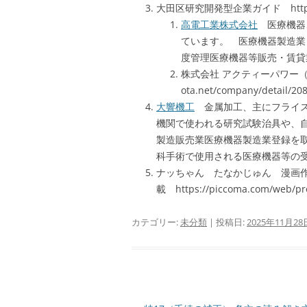
大田区研究開発型企業ガイド https://ww
高電工業株式会社
医療機器
ています。 医療機器製造業 2
度管理医療機器等販売・賃貸
株式会社 アクティーパワー
ota.net/company/detai
大響機工
金属加工、主にフライス
機関で使われる研究試験治具や、
製造販売業医療機器製造業登録を
科手術で使用される医療機器等の
ナッちゃん たなかじゅん 漫画作品
載 https://piccoma.com/web/pr
カテゴリー:
未分類
| 投稿日:
2025年11月28