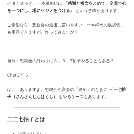
✅ まとめると、一本締めには
「感謝と祈念をこめて、全員で心
を一つにし、場にケジメをつける」
という意味があります。
ご希望なら、懇親会の最後に言いやすい「一本締めの挨拶例」
も用意できますが、作ってみますか？
自分：懇親会の終わりに３，３、7拍子やることもある？
ChatGPT 5：
はい、ありますよ。懇親会や宴会の「締め」のときに
三三七拍
子（さんさんしちはくし）
をやるケースもあります。
三三七拍子とは
拍手のリズム：