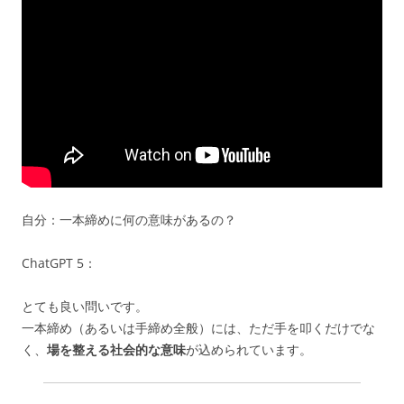
自分：一本締めに何の意味があるの？
ChatGPT 5：
とても良い問いです。
一本締め（あるいは手締め全般）には、ただ手を叩くだけでな
く、
場を整える社会的な意味
が込められています。