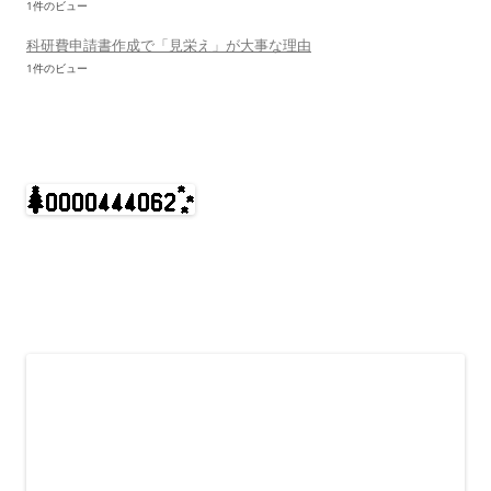
1件のビュー
科研費申請書作成で「見栄え」が大事な理由
1件のビュー