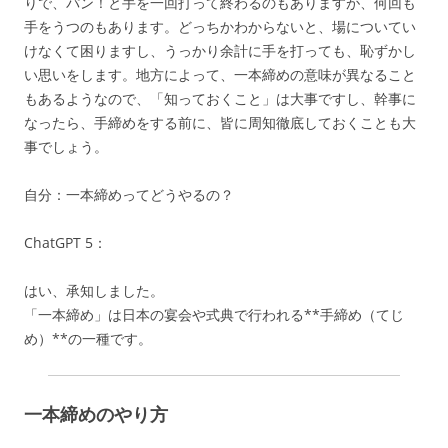
りで、パン！と手を一回打って終わるのもありますが、何回も
手をうつのもあります。どっちかわからないと、場についてい
けなくて困りますし、うっかり余計に手を打っても、恥ずかし
い思いをします。地方によって、一本締めの意味が異なること
もあるようなので、「知っておくこと」は大事ですし、幹事に
なったら、手締めをする前に、皆に周知徹底しておくことも大
事でしょう。
自分：一本締めってどうやるの？
ChatGPT 5：
はい、承知しました。
「一本締め」は日本の宴会や式典で行われる**手締め（てじ
め）**の一種です。
一本締めのやり方