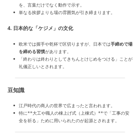
を、言葉だけでなく動作で示す。
単なる挨拶よりも場の雰囲気が引き締まります。
4.
日本的な「ケジメ」の文化
欧米では握手や乾杯で区切りますが、日本では
手締めで場
を締める習慣
があります。
「終わりは終わりとしてきちんとけじめをつける」ことが
礼儀正しいとされます。
豆知識
江戸時代の商人の世界で広まったと言われます。
特に**大工や職人の棟上げ式（上棟式）**で「工事の安
全を祈る」ために用いられたのが起源とされます。