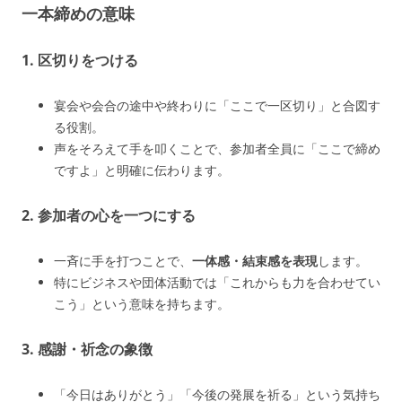
一本締めの意味
1.
区切りをつける
宴会や会合の途中や終わりに「ここで一区切り」と合図す
る役割。
声をそろえて手を叩くことで、参加者全員に「ここで締め
ですよ」と明確に伝わります。
2.
参加者の心を一つにする
一斉に手を打つことで、
一体感・結束感を表現
します。
特にビジネスや団体活動では「これからも力を合わせてい
こう」という意味を持ちます。
3.
感謝・祈念の象徴
「今日はありがとう」「今後の発展を祈る」という気持ち