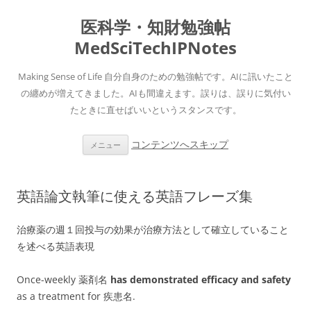
医科学・知財勉強帖
MedSciTechIPNotes
Making Sense of Life 自分自身のための勉強帖です。AIに訊いたこと
の纏めが増えてきました。AIも間違えます。誤りは、誤りに気付い
たときに直せばいいというスタンスです。
コンテンツへスキップ
メニュー
英語論文執筆に使える英語フレーズ集
治療薬の週１回投与の効果が治療方法として確立していること
を述べる英語表現
Once-weekly 薬剤名
has demonstrated efficacy and safety
as a treatment for 疾患名.