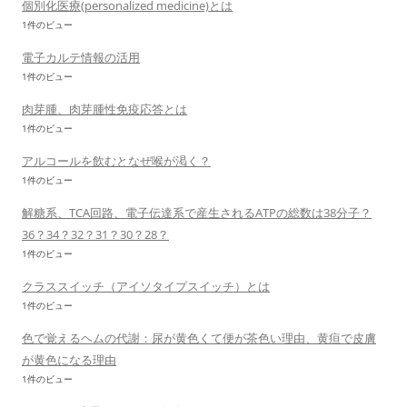
個別化医療(personalized medicine)とは
1件のビュー
電子カルテ情報の活用
1件のビュー
肉芽腫、肉芽腫性免疫応答とは
1件のビュー
アルコールを飲むとなぜ喉が渇く？
1件のビュー
解糖系、TCA回路、電子伝達系で産生されるATPの総数は38分子？
36？34？32？31？30？28？
1件のビュー
クラススイッチ（アイソタイプスイッチ）とは
1件のビュー
色で覚えるヘムの代謝：尿が黄色くて便が茶色い理由、黄疸で皮膚
が黄色になる理由
1件のビュー