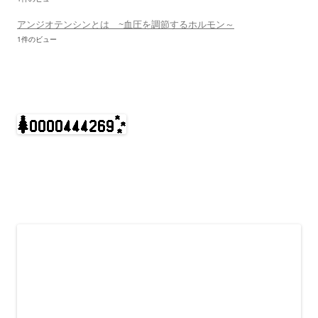
アンジオテンシンとは ~血圧を調節するホルモン～
1件のビュー