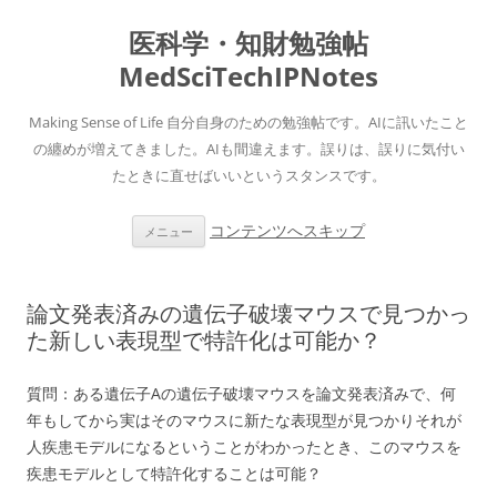
医科学・知財勉強帖
MedSciTechIPNotes
Making Sense of Life 自分自身のための勉強帖です。AIに訊いたこと
の纏めが増えてきました。AIも間違えます。誤りは、誤りに気付い
たときに直せばいいというスタンスです。
コンテンツへスキップ
メニュー
論文発表済みの遺伝子破壊マウスで見つかっ
た新しい表現型で特許化は可能か？
質問：
ある遺伝子Aの遺伝子破壊マウスを論文発表済みで、何
年もしてから実はそのマウスに新たな表現型が見つかりそれが
人疾患モデルになるということがわかったとき、このマウスを
疾患モデルとして特許化することは可能？