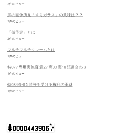
2件のビュー
肺の画像所見「すりガラス」の意味は？？
2件のビュー
「仮予定」とは
2件のビュー
マルチマルチクレームとは
1件のビュー
特077 専用実施権 意27 商30 実18 語呂合わせ
1件のビュー
特034条4項 特許を受ける権利の承継
1件のビュー