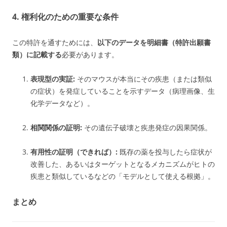
4. 権利化のための重要な条件
この特許を通すためには、
以下のデータを明細書（特許出願書
類）に記載する
必要があります。
表現型の実証:
そのマウスが本当にその疾患（または類似
の症状）を発症していることを示すデータ（病理画像、生
化学データなど）。
相関関係の証明:
その遺伝子破壊と疾患発症の因果関係。
有用性の証明（できれば）:
既存の薬を投与したら症状が
改善した、あるいはターゲットとなるメカニズムがヒトの
疾患と類似しているなどの「モデルとして使える根拠」。
まとめ