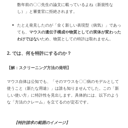
数年前の〇〇先生の論文に載っているよね（新規性な
し）」と審査官に拒絶されます。
たとえ発見したのが「全く新しい表現型（病気）」であっ
ても、
マウスの遺伝子構成や物質としての実体が変わった
わけではない
ため、物質としての特許は取れません。
2. では、何を特許にするのか？
【解：スクリーニング方法の発明】
マウス自体は公知でも、「そのマウスを〇〇病のモデルとして
使うこと（新たな用途）」は誰も知りませんでした。この「新
しい使い方」に特許性を見出します。具体的には、以下のよう
な「方法のクレーム」を立てるのが定石です。
【特許請求の範囲のイメージ】