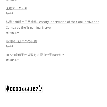
医療データ x AI
1件のビュー
結膜・角膜と三叉神経 Sensory Innervation of the Conjunctiva and
Cornea by the Trigeminal Nerve
1件のビュー
癌間質とは？その役割
1件のビュー
HLAの遺伝子が複数ある理由や意義は何？
1件のビュー