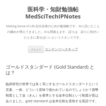
医科学・知財勉強帖
MedSciTechIPNotes
Making Sense of Life 自分自身のための勉強帖です。AIに訊いたこと
の纏めが増えてきました。AIも間違えます。誤りは、誤りに気付い
たときに直せばいいというスタンスです。
コンテンツへスキップ
メニュー
ゴールドスタンダード (Gold Standard) と
は？
臨床研究の世界では良く耳にするゴールドスタンダードという
言葉、一体、どういう意味で使われているのでしょうか？貨幣
制度として金（きん）を基準とする金本位制という制度が昔は
ありました。gold standard は金本位制を意味する英語です。