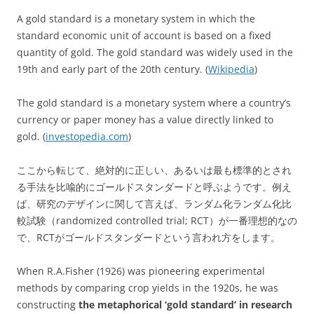
A gold standard is a monetary system in which the
standard economic unit of account is based on a fixed
quantity of gold. The gold standard was widely used in the
19th and early part of the 20th century. (
Wikipedia
)
The gold standard is a monetary system where a country’s
currency or paper money has a value directly linked to
gold. (
investopedia.com
)
ここから転じて、絶対的に正しい、あるいは最も標準的とされ
る手法を比喩的にゴールドスタンダードと呼ぶようです。例え
ば、研究のデザインに関して言えば、ランダム化ランダム化比
較試験（randomized controlled trial; RCT）が一番理想的なの
で、RCTがゴールドスタンダードという言われ方をします。
When R.A.Fisher (1926) was pioneering experimental
methods by comparing crop yields in the 1920s, he was
constructing
the metaphorical ‘gold standard’ in research