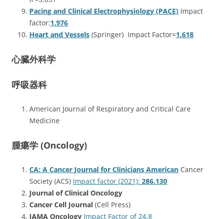
Pacing and Clinical Electrophysiology (PACE)
Impact
factor:
1.976
Heart and Vessels
(Springer) Impact Factor=
1.618
心臓外科学
呼吸器科
American Journal of Respiratory and Critical Care
Medicine
腫瘍学 (Oncology)
CA: A Cancer Journal for Clinicians American
Cancer
Society (ACS)
Impact factor (2021):
286.130
Journal of Clinical Oncology
Cancer Cell Journal
(Cell Press)
JAMA Oncology
Impact Factor of 24.8