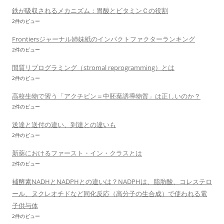
鉄が吸収されるメカニズム：胃酸とビタミンＣの役割
2件のビュー
Frontiersジャーナル姉妹紙のインパクトファクターランキング
2件のビュー
間質リプログラミング（stromal reprogramming）とは
2件のビュー
高校生物で習う「アクチビン＝中胚葉誘導物質」は正しいのか？
2件のビュー
送達と送付の違い、到達との違いも
2件のビュー
新薬におけるファースト・イン・クラスとは
2件のビュー
補酵素NADHとNADPHとの違いは？NADPHは、脂肪酸、コレステロ
ール、ヌクレオチドなど同化反応（高分子の生合成）で使われる電
子供与体
2件のビュー