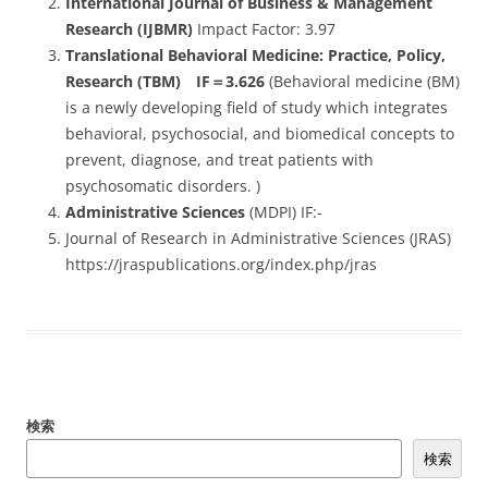
International Journal of Business & Management
Research (IJBMR)
Impact Factor: 3.97
Translational Behavioral Medicine: Practice, Policy,
Research (TBM) IF＝3.626
(Behavioral medicine (BM)
is a newly developing field of study which integrates
behavioral, psychosocial, and biomedical concepts to
prevent, diagnose, and treat patients with
psychosomatic disorders. )
Administrative Sciences
(MDPI) IF:-
Journal of Research in Administrative Sciences (JRAS)
https://jraspublications.org/index.php/jras
検索
検索