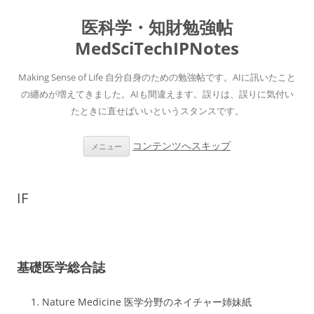
医科学・知財勉強帖
MedSciTechIPNotes
Making Sense of Life 自分自身のための勉強帖です。AIに訊いたこと
の纏めが増えてきました。AIも間違えます。誤りは、誤りに気付い
たときに直せばいいというスタンスです。
コンテンツへスキップ
メニュー
IF
基礎医学総合誌
Nature Medicine 医学分野のネイチャー姉妹紙