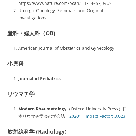
https://www.nature.com/pcan/ IF=4~5くらい
Urologic Oncology: Seminars and Original
Investigations
産科・婦人科（OB)
American Journal of Obstetrics and Gynecology
小児科
Journal of Pediatrics
リウマチ学
Modern Rheumatology
（Oxford University Press）日
本リウマチ学会の学会誌
2020年 Impact Factor: 3.023
放射線科学 (Radiology)