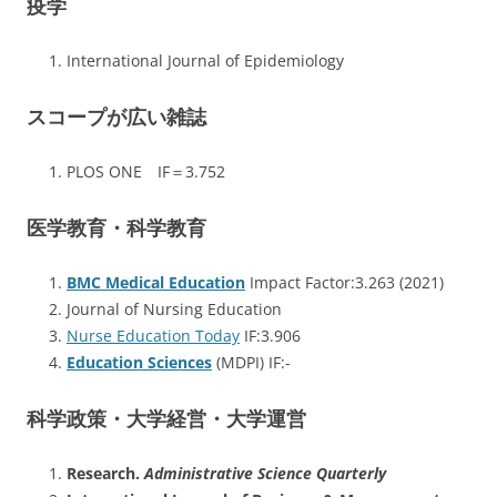
疫学
International Journal of Epidemiology
スコープが広い雑誌
PLOS ONE IF＝3.752
医学教育・科学教育
BMC Medical Education
Impact Factor:3.263 (2021)
Journal of Nursing Education
Nurse Education Today
IF:3.906
Education Sciences
(MDPI) IF:-
科学政策・大学経営・大学運営
Research
.
Administrative Science Quarterly