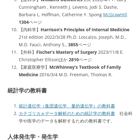
Cunningham , Kenneth J. Leveno, Jodi S. Dashe,
Barbara L. Hoffman, Catherine Y. Spong
McGrawHill
1304
ページ
【内科学】
Harrison’s Principles of Internal Medicine
21st edition 2022/3/28 Ph.D. Loscalzo, Joseph, M.D.,
M.D. Fauci, Anthony S.,
3855
ページ
【外科】
Fischer’s Mastery of Surgery
2023/11/8 E.
Christopher Ellisonほか
2810
ページ
【家庭医療学】
McWhinney’s Textbook of Family
Medicine
2016/3/4 M.D. Freeman, Thomas R.
統計学の教科書
統計遺伝学（集団遺伝学、量的遺伝学）の教科書
カテゴリカㇽデータ解析のための統計学の教科書
社会科
学や医学のデータを解析するための教科書です。
人体発生学・発生学