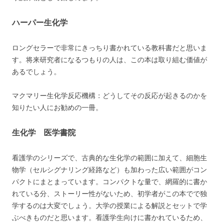
ハーパー生化学
ロングセラーで非常にきっちり書かれている教科書だと思いま
す。将来研究者になるつもりの人は、この本は取り組む価値が
あるでしょう。
マクマリー生化学反応機構：どうしてその反応が起きるのかを
知りたい人にお勧めの一冊。
生化学 医学書院
看護学のシリーズで、古典的な生化学の範囲に加えて、細胞生
物学（セルシグナリング経路など）も加わった広い範囲がコン
パクトにまとまっています。コンパクトな量で、網羅的に書か
れている分、ストーリー性がないため、初学者がこの本でで独
学するのは大変でしょう。大学の授業による解説とセットで学
ぶべきものだと思います。看護学生向けに書かれているため、