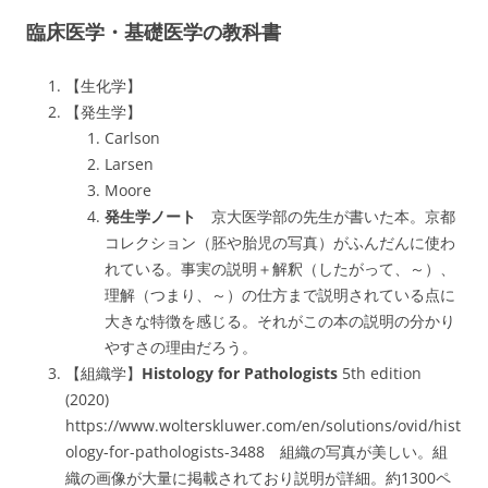
臨床医学・基礎医学の教科書
【生化学】
【発生学】
Carlson
Larsen
Moore
発生学ノート
京大医学部の先生が書いた本。京都
コレクション（胚や胎児の写真）がふんだんに使わ
れている。事実の説明＋解釈（したがって、～）、
理解（つまり、～）の仕方まで説明されている点に
大きな特徴を感じる。それがこの本の説明の分かり
やすさの理由だろう。
【組織学】
Histology for Pathologists
5th edition
(2020)
https://www.wolterskluwer.com/en/solutions/ovid/hist
ology-for-pathologists-3488 組織の写真が美しい。組
織の画像が大量に掲載されており説明が詳細。約1300ペ