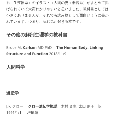
系、生殖器系）のイラスト（人間の姿＋器官系）がまとめて掲
げられていて大変わかりやすいと思いました。教科書としては
小さくありませんが、それでも読み物として面白いように書か
れています。つまり、読む気が起きる本です。
その他の解剖生理学の教科書
Bruce M.
Carlson
MD PhD
The Human Body: Linking
Structure and Function
2018/11/9
人間科学
遺伝学
J.F. クロー
クロー遺伝学概説
木村 資生, 太田 朋子 訳
1991/1/1
培風館