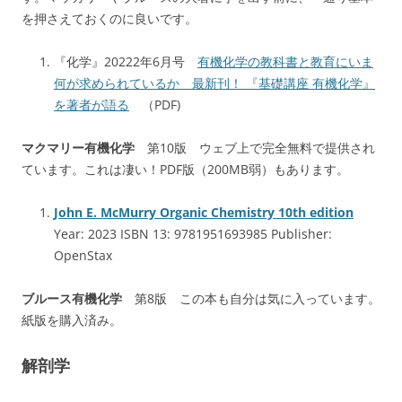
を押さえておくのに良いです。
『化学』20222年6月号
有機化学の教科書と教育にいま
何が求められているか 最新刊！ 『基礎講座 有機化学』
を著者が語る
（PDF)
マクマリー有機化学
第10版 ウェブ上で完全無料で提供され
ています。これは凄い！PDF版（200MB弱）もあります。
John E. McMurry Organic Chemistry 10th edition
Year: 2023 ISBN 13: 9781951693985 Publisher:
OpenStax
ブルース有機化学
第8版 この本も自分は気に入っています。
紙版を購入済み。
解剖学