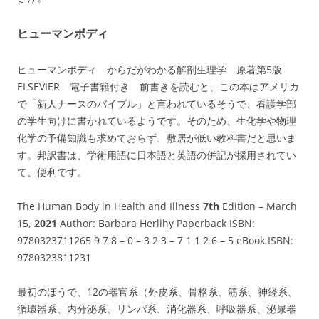
ヒューマンボディ
ヒューマンボディ からだがわかる解剖生理学 原著第5版
ELSEVIER 電子書籍付き 前書きを読むと、この本はアメリカ
で「新人ナースのバイブル」と言われているそうで、看護学部
の学生向けに書かれているようです。そのため、生化学や物理
化学の予備知識も求めておらず、敷居が低い教科書だと思いま
す。邦訳書は、学術用語に日本語と英語の併記が採用されてい
て、便利です。
The Human Body in Health and Illness
7th
Edition – March
15,
2021
Author: Barbara Herlihy Paperback ISBN:
9780323711265 9 7 8 – 0 – 3 2 3 – 7 1 1 2 6 – 5 eBook ISBN:
9780323811231
最初のほうで、12の器官系（外皮系、骨格系、筋系、神経系、
循環器系、内分泌系、リンパ系、消化器系、呼吸器系、泌尿器