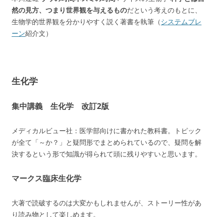
然の見方、つまり世界観を与えるもの
だという考えのもとに、
生物学的世界観を分かりやすく説く著書を執筆（
システムブレ
ーン
紹介文）
生化学
集中講義 生化学 改訂2版
メディカルビュー社：医学部向けに書かれた教科書。トピック
が全て「～か？」と疑問形でまとめられているので、疑問を解
決するという形で知識が得られて頭に残りやすいと思います。
マークス臨床生化学
大著で読破するのは大変かもしれませんが、ストーリー性があ
り読み物として楽しめます。