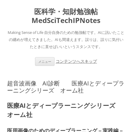
医科学・知財勉強帖
MedSciTechIPNotes
Making Sense of Life 自分自身のための勉強帖です。AIに訊いたこと
の纏めが増えてきました。AIも間違えます。誤りは、誤りに気付い
たときに直せばいいというスタンスです。
コンテンツへスキップ
メニュー
超音波画像 AI診断 医療AIとディープラ
ーニングシリーズ オーム社
医療AIとディープラーニングシリーズ
オーム社
医用画像のためのディープラーニング－実践編－