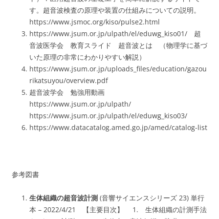
す。超音波検査の原理や装置の仕組みについての説明。
https://www.jsmoc.org/kiso/pulse2.html
https://www.jsum.or.jp/ulpath/el/eduwg_kiso01/ 超
音波医学会 教育スライド 超音波とは （物理学に基づ
いた原理の非常にわかりやすい解説）
https://www.jsum.or.jp/uploads_files/education/gazou
rikatsuyou/overview.pdf
超音波学会 勉強用動画
https://www.jsum.or.jp/ulpath/
https://www.jsum.or.jp/ulpath/el/eduwg_kiso03/
https://www.datacatalog.amed.go.jp/amed/catalog-list
参考図書
生体組織の超音波計測
(音響サイエンスシリーズ 23) 単行
本 – 2022/4/21 【主要目次】 1. 生体組織の計測手法