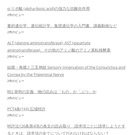
α-リポ酸 (alpha-lipoic acid)の強力な抗酸化作用
2件のビュー
量的遺伝学、遺伝統計学、集団遺伝学の入門書、講義動画など
2件のビュー
ALT (alanine aminotransferase), AST (aspartate
aminotransferase)、その他のアミノ酸のアミノ基転移酵素
2件のビュー
結膜・角膜と三叉神経 Sensory Innervation of the Conjunctiva and
Cornea by the Trigeminal Nerve
2件のビュー
特2 発明の定義 物の読みは「もの」か「ぶつ」か
2件のビュー
PCT4条(1)(ii) 広域特許
2件のビュー
特許法126条第4項の条文の読み取り 請求項ごとに請求しようとす
るときは、請求項の全てについて行わなければならない？