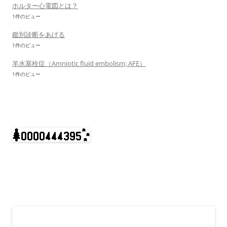
ホルター心電図とは？
1件のビュー
鑑別診断をあげる
1件のビュー
羊水塞栓症（Amniotic fluid embolism; AFE）
1件のビュー