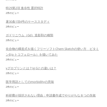
特29第2項 進歩性 選択特許
2件のビュー
著30条1項4号のケーススタディ
2件のビュー
ガドリニウム（Gd）造影剤の種類
2件のビュー
化合物の構造式を描くフリーソフトChem Sketchの使い方 ビタミ
ンE(α-トコフェロール）を描いてみた
2件のビュー
γグロブリンとは？Ig Gとの違いは？
2件のビュー
医学用語としてのmorbidityの意味
2件のビュー
科研費が採択されない理由：申請書作成でやりがちな８つの失敗
2件のビュー