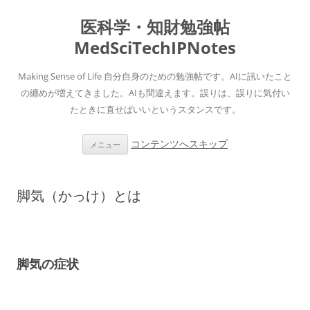
医科学・知財勉強帖
MedSciTechIPNotes
Making Sense of Life 自分自身のための勉強帖です。AIに訊いたこと
の纏めが増えてきました。AIも間違えます。誤りは、誤りに気付い
たときに直せばいいというスタンスです。
コンテンツへスキップ
メニュー
脚気（かっけ）とは
脚気の症状