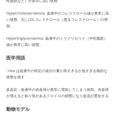
性脂肪など）が異常に高い状態
Hypercholesterolemia: 血液中のコレステロール値が異常に高
い状態。主にLDLコレステロール（悪玉コレステロール）の増
加。
Hypertriglyceridemia: 血液中のトリグリセリド（中性脂肪）
値が異常に高い状態。
医学用語
~mia は血液中の特定の成分の量が高すぎるか低すぎる病的な
状態を指す
多血症：血液中の赤血球が異常に増加してしまう病気。赤血球
が増えると粘り気があるドロドロの状態になり血流が悪化する
動物モデル