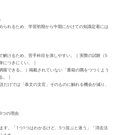
」
められるため、学習初期から中期にかけての知識定着には
して解けるため、苦手科目を潰しやすい。 | 実際の試験（5
につきにくい。 |
を網羅できる。 | 掲載されていない「重箱の隅をつつくよう
。 |
| 解説だけでは「条文の文言」そのものに触れる機会が減り、
3つの理由
ます。「1つ1つはわかるけど、5つ並ぶと迷う」「消去法
ります。