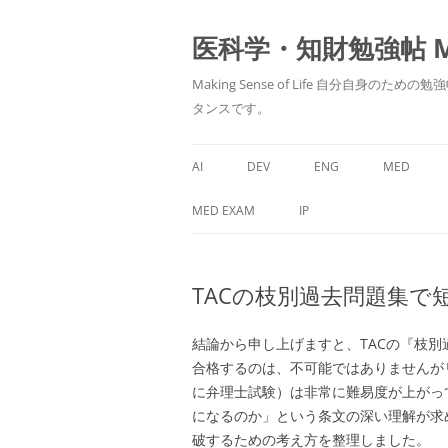
医科学・知財勉強帖 MedS
Making Sense of Life 自分
タンスです。
AI
DEV
ENG
MED
MED EXAM
IP
TACの枝別過去問題集で
結論から申し上げますと、TACの『枝
合格するのは、不可能ではありませんが
に弁理士試験）は非常に難易度が上がっ
になるのか」という条文の深い理解が求
破するための考え方を整理しました。