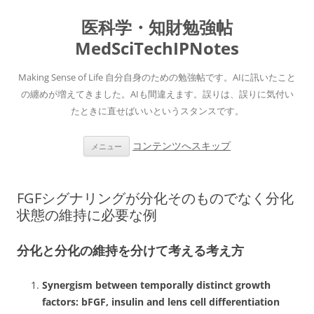
医科学・知財勉強帖
MedSciTechIPNotes
Making Sense of Life 自分自身のための勉強帖です。AIに訊いたこと
の纏めが増えてきました。AIも間違えます。誤りは、誤りに気付い
たときに直せばいいというスタンスです。
コンテンツへスキップ
メニュー
FGFシグナリングが分化そのものでなく分化
状態の維持に必要な例
分化と分化の維持を分けて考える考え方
Synergism between temporally distinct growth
factors: bFGF, insulin and lens cell differentiation