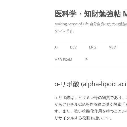
医科学・知財勉強帖 MedS
Making Sense of Life 自分
タンスです。
AI
DEV
ENG
MED
MED EXAM
IP
α-リポ酸 (alpha-lipoi
α-リポ酸は、ビタミン様の物質であり
からアセチルCoAを作る際に働く酵素
す。また、強い抗酸化作用を持つことか
リサイクルする役割も担います。