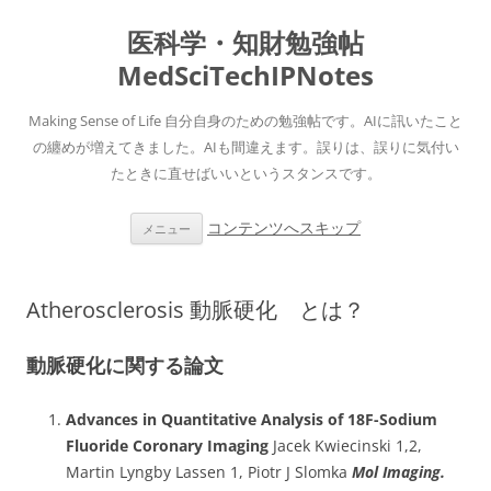
医科学・知財勉強帖
MedSciTechIPNotes
Making Sense of Life 自分自身のための勉強帖です。AIに訊いたこと
の纏めが増えてきました。AIも間違えます。誤りは、誤りに気付い
たときに直せばいいというスタンスです。
コンテンツへスキップ
メニュー
Atherosclerosis 動脈硬化 とは？
動脈硬化に関する論文
Advances in Quantitative Analysis of 18F-Sodium
Fluoride Coronary Imaging
Jacek Kwiecinski 1,2,
Martin Lyngby Lassen 1, Piotr J Slomka
Mol Imaging.