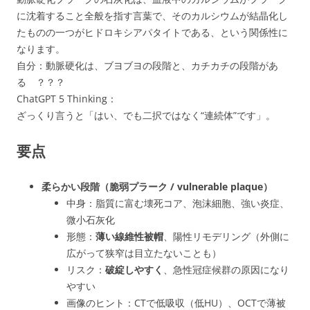
に沈着すること全般を指す言葉で、そのカルシウムが結晶化し
たものの一つがヒドロキシアパタイトである、という関係性に
なります。
自分：動脈硬化は、ブヨブヨの段階と、カチカチの段階があ
る ？？？
ChatGPT 5 Thinking：
ざっくり言うと「はい、でも二択ではなく“連続体”です」。
要点
柔らかい段階（脆弱プラーク / vulnerable plaque）
中身：脂質に富む壊死コア、泡沫細胞、強い炎症、
微小石灰化
形態：
薄い線維性被帽
、陽性リモデリング（外側に
広がって狭窄は目立たないことも）
リスク：
破綻しやすく
、急性冠症候群の原因になり
やすい
画像のヒント：CTで低吸収（低HU）、OCTで薄被