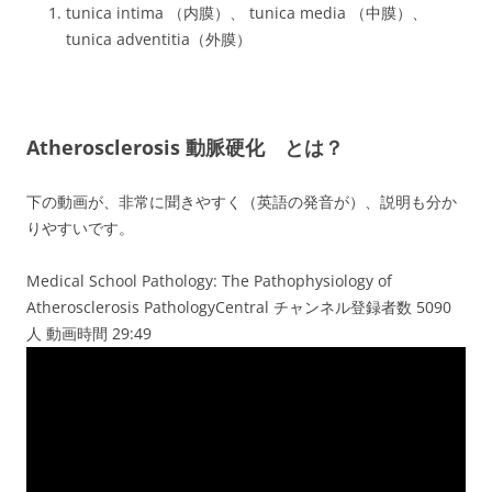
tunica intima （内膜）、 tunica media （中膜）、
tunica adventitia（外膜）
Atherosclerosis 動脈硬化 とは？
下の動画が、非常に聞きやすく（英語の発音が）、説明も分か
りやすいです。
Medical School Pathology: The Pathophysiology of
Atherosclerosis PathologyCentral チャンネル登録者数 5090
人 動画時間 29:49