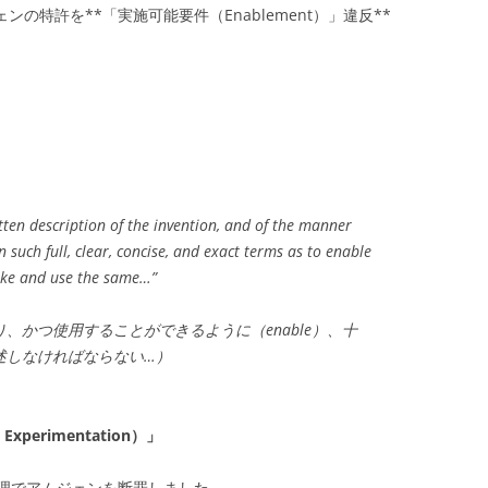
ンの特許を**「実施可能要件（Enablement）」違反**
itten description of the invention, and of the manner
 such full, clear, concise, and exact terms as to enable
make and use the same…”
、かつ使用することができるように（enable）、十
述しなければならない…）
erimentation）」
理でアムジェンを断罪しました。