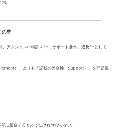
023)
」の壁
1月、アムジェンの特許を**「サポート要件」違反**として
ement）」よりも「記載の整合性（Support）」を問題視
各号に適合するものでなければならない。