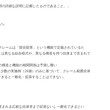
明の詳細な説明に記載したものであること。」
い」
。
:クレームは「競合阻害」という機能で定義されているた
とは異なる結合様式や、異なる構造を持つ抗体まで含まれて
の構造と機能の相関関係は予測し難い
がって、少数の実施例（26個）のみに基づいて、クレーム範囲全体
できると一般化・拡張することはできない。
含まれる広範な抗体等まで拡張ないし一般化できるとい