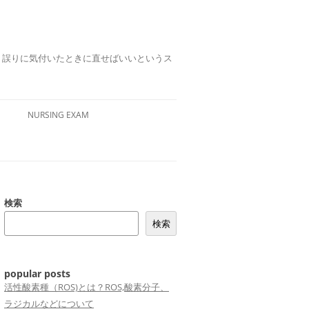
誤りは、誤りに気付いたときに直せばいいというス
NURSING EXAM
検索
検索
popular posts
活性酸素種（ROS)とは？ROS,酸素分子、
ラジカルなどについて