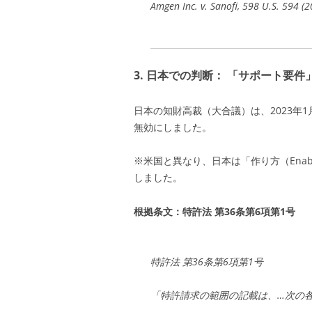
Amgen Inc. v. Sanofi, 598 U.S. 594 (2
3. 日本での判断： 「サポート要件
日本の知財高裁（大合議）は、2023年
無効にしました。
※米国と異なり、日本は「作り方（Enabl
しました。
根拠条文：特許法 第36条第6項第1号
特許法 第36条第6項第1号
「特許請求の範囲の記載は、…次の