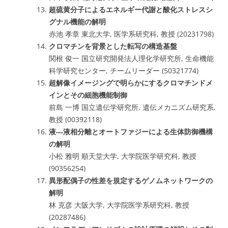
超硫黄分子によるエネルギー代謝と酸化ストレスシ
グナル機能の解明
赤池 孝章 東北大学, 医学系研究科, 教授 (20231798)
クロマチンを背景とした転写の構造基盤
関根 俊一 国立研究開発法人理化学研究所, 生命機能
科学研究センター, チームリーダー (50321774)
超解像イメージングで明らかにするクロマチンドメ
インとその細胞機能制御
前島 一博 国立遺伝学研究所, 遺伝メカニズム研究系,
教授 (00392118)
液―液相分離とオートファジーによる生体防御機構
の解明
小松 雅明 順天堂大学, 大学院医学研究科, 教授
(90356254)
異形配偶子の性差を規定するゲノムネットワークの
解明
林 克彦 大阪大学, 大学院医学系研究科, 教授
(20287486)