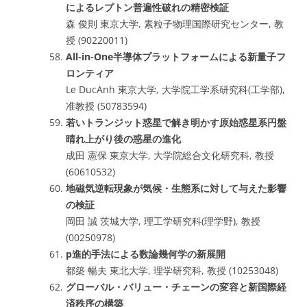
によるレプトン普遍性破れの精密検証
森 俊則 東京大学, 素粒子物理国際研究センター, 教
授 (90220011)
All-in-One半導体プラットフォームによる新量子フ
ロンティア
Le DucAnh 東京大学, 大学院工学系研究科(工学部),
准教授 (50783594)
若いトランジット惑星で解き明かす原始惑星系円盤
晴れ上がり後の惑星の進化
成田 憲保 東京大学, 大学院総合文化研究科, 教授
(60610532)
地磁気逆転現象が気候・生態系に対して与えた影響
の検証
岡田 誠 茨城大学, 理工学研究科(理学野), 教授
(00250978)
p進的手法による数論幾何学の新展開
都築 暢夫 東北大学, 理学研究科, 教授 (10253048)
グローバル・バリュー・チェーンの変容と新国際経
済秩序の構築