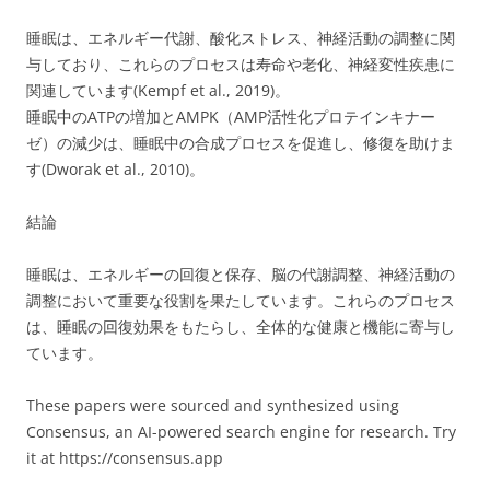
睡眠は、エネルギー代謝、酸化ストレス、神経活動の調整に関
与しており、これらのプロセスは寿命や老化、神経変性疾患に
関連しています(Kempf et al., 2019)。
睡眠中のATPの増加とAMPK（AMP活性化プロテインキナー
ゼ）の減少は、睡眠中の合成プロセスを促進し、修復を助けま
す(Dworak et al., 2010)。
結論
睡眠は、エネルギーの回復と保存、脳の代謝調整、神経活動の
調整において重要な役割を果たしています。これらのプロセス
は、睡眠の回復効果をもたらし、全体的な健康と機能に寄与し
ています。
These papers were sourced and synthesized using
Consensus, an AI-powered search engine for research. Try
it at https://consensus.app