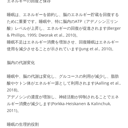
エネルギーの回復と保存
睡眠は、エネルギーを節約し、脳のエネルギー貯蔵を回復する
ために重要です。睡眠中、特に脳内のATP（アデノシン三リン
酸）レベルが上昇し、エネルギーの回復が促進されます(Berger
& Phillips, 1995; Dworak et al., 2010)。
睡眠不足はエネルギー消費を増加させ、回復睡眠はエネルギー
使用を減少させることが示されています(Jung et al., 2010)。
脳内の代謝変化
睡眠中、脳の代謝は変化し、グルコースの利用が減少し、脂肪
酸やケトン体がエネルギー源として利用されます(Aalling et al.,
2018)。
アデノシンの濃度が増加し、神経活動が抑制されることでエネ
ルギー消費が減少します(Porkka-Heiskanen & Kalinchuk,
2011)。
睡眠の生理的役割