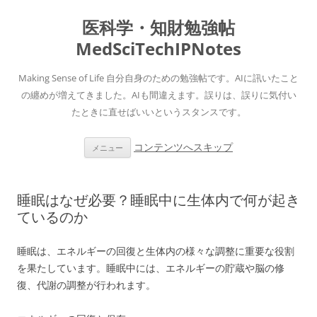
医科学・知財勉強帖
MedSciTechIPNotes
Making Sense of Life 自分自身のための勉強帖です。AIに訊いたこと
の纏めが増えてきました。AIも間違えます。誤りは、誤りに気付い
たときに直せばいいというスタンスです。
コンテンツへスキップ
メニュー
睡眠はなぜ必要？睡眠中に生体内で何が起き
ているのか
睡眠は、エネルギーの回復と生体内の様々な調整に重要な役割
を果たしています。睡眠中には、エネルギーの貯蔵や脳の修
復、代謝の調整が行われます。