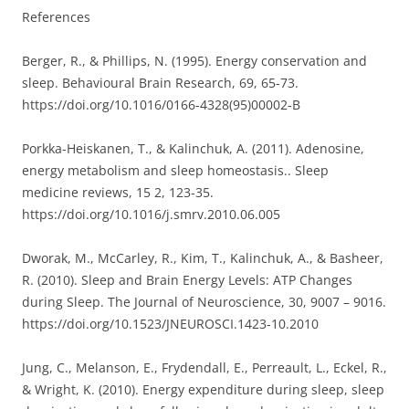
References
Berger, R., & Phillips, N. (1995). Energy conservation and
sleep. Behavioural Brain Research, 69, 65-73.
https://doi.org/10.1016/0166-4328(95)00002-B
Porkka-Heiskanen, T., & Kalinchuk, A. (2011). Adenosine,
energy metabolism and sleep homeostasis.. Sleep
medicine reviews, 15 2, 123-35.
https://doi.org/10.1016/j.smrv.2010.06.005
Dworak, M., McCarley, R., Kim, T., Kalinchuk, A., & Basheer,
R. (2010). Sleep and Brain Energy Levels: ATP Changes
during Sleep. The Journal of Neuroscience, 30, 9007 – 9016.
https://doi.org/10.1523/JNEUROSCI.1423-10.2010
Jung, C., Melanson, E., Frydendall, E., Perreault, L., Eckel, R.,
& Wright, K. (2010). Energy expenditure during sleep, sleep