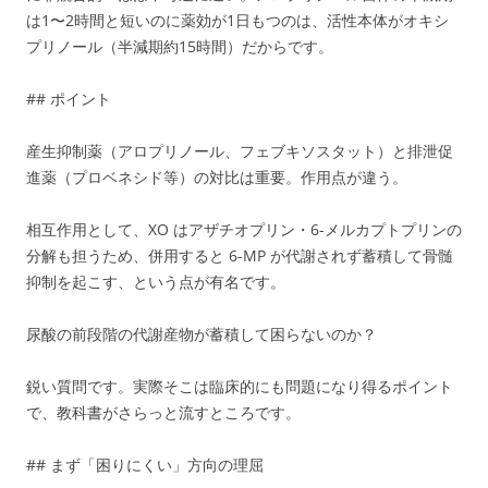
は1〜2時間と短いのに薬効が1日もつのは、活性本体がオキシ
プリノール（半減期約15時間）だからです。
## ポイント
産生抑制薬（アロプリノール、フェブキソスタット）と排泄促
進薬（プロベネシド等）の対比は重要。作用点が違う。
相互作用として、XO はアザチオプリン・6-メルカプトプリンの
分解も担うため、併用すると 6-MP が代謝されず蓄積して骨髄
抑制を起こす、という点が有名です。
尿酸の前段階の代謝産物が蓄積して困らないのか？
鋭い質問です。実際そこは臨床的にも問題になり得るポイント
で、教科書がさらっと流すところです。
## まず「困りにくい」方向の理屈