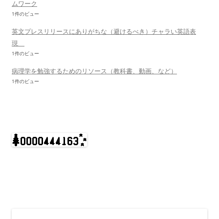
ムワーク
1件のビュー
英文プレスリリースにありがちな（避けるべき）チャラい英語表
現
1件のビュー
病理学を勉強するためのリソース（教科書、動画、など）
1件のビュー