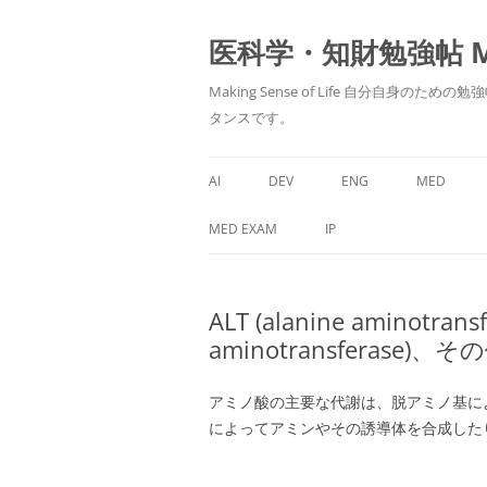
医科学・知財勉強帖 MedS
Making Sense of Life 自分
タンスです。
AI
DEV
ENG
MED
MED EXAM
IP
ALT (alanine aminotransf
aminotransferas
アミノ酸の主要な代謝は、脱アミノ基に
によってアミンやその誘導体を合成した