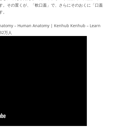
す。その置くが、「軟口蓋」で、さらにそのおくに「口蓋
す。
& Anatomy – Human Anatomy | Kenhub Kenhub – Learn
132万人