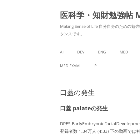
医科学・知財勉強帖 MedS
Making Sense of Life 自分
タンスです。
AI
DEV
ENG
MED
MED EXAM
IP
口蓋の発生
口蓋 palateの発生
DPES EarlyEmbryonicFacialDevelopmen
登録者数 1.34万人 (4:33) 下の