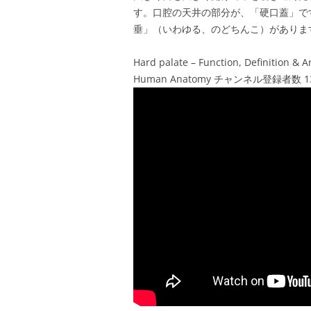
す。口腔の天井の部分が、「硬口蓋」で
垂」（いわゆる、のどちんこ）がありま
Hard palate – Function, Definition 
Human Anatomy チャンネル登録者数 