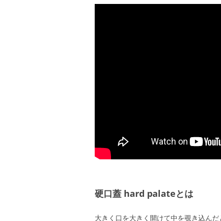
硬口蓋 hard palateとは
大きく口を大きく開けて中を覗き込んだ