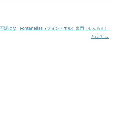
不調にな
Fontanelles（フォントネル）泉門（せんもん）
とは？
→