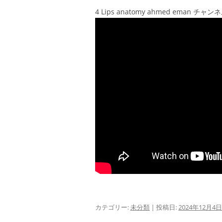
4 Lips anatomy ahmed eman チャ
カテゴリー:
未分類
| 投稿日:
2024年12月4日