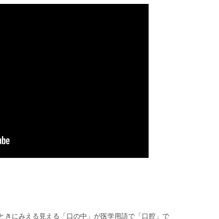
ときにみえる見える「口の中」が医学用語で「口腔」で