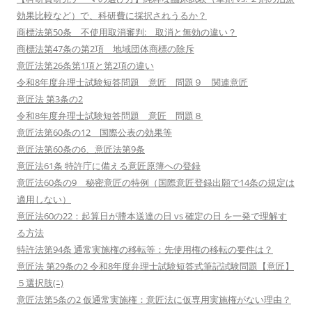
効果比較など）で、科研費に採択されうるか？
商標法第50条 不使用取消審判: 取消と無効の違い？
商標法第47条の第2項 地域団体商標の除斥
意匠法第26条第1項と第2項の違い
令和8年度弁理士試験短答問題 意匠 問題９ 関連意匠
意匠法 第3条の2
令和8年度弁理士試験短答問題 意匠 問題８
意匠法第60条の12 国際公表の効果等
意匠法第60条の6、意匠法第9条
意匠法61条 特許庁に備える意匠原簿への登録
意匠法60条の9 秘密意匠の特例（国際意匠登録出願で14条の規定は
適用しない）
意匠法60の22：起算日が謄本送達の日 vs 確定の日 を一発で理解す
る方法
特許法第94条 通常実施権の移転等：先使用権の移転の要件は？
意匠法 第29条の2 令和8年度弁理士試験短答式筆記試験問題【意匠】
５選択肢(ﾆ)
意匠法第5条の2 仮通常実施権：意匠法に仮専用実施権がない理由？