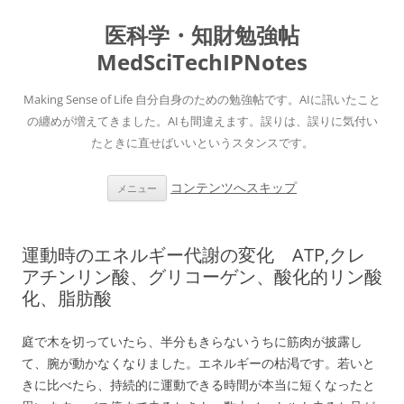
医科学・知財勉強帖
MedSciTechIPNotes
Making Sense of Life 自分自身のための勉強帖です。AIに訊いたこと
の纏めが増えてきました。AIも間違えます。誤りは、誤りに気付い
たときに直せばいいというスタンスです。
コンテンツへスキップ
メニュー
運動時のエネルギー代謝の変化 ATP,クレ
アチンリン酸、グリコーゲン、酸化的リン酸
化、脂肪酸
庭で木を切っていたら、半分もきらないうちに筋肉が披露し
て、腕が動かなくなりました。エネルギーの枯渇です。若いと
きに比べたら、持続的に運動できる時間が本当に短くなったと