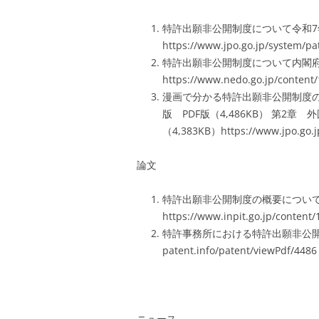
特許出願非公開制度について令和
https://www.jpo.go.jp/system/pa
特許出願非公開制度について内閣
https://www.nedo.go.jp/content
漫画で分かる特許出願非公開制度の
版 PDF版（4,486KB） 第2
（4,383KB）https://www.jpo.go.jp
論文
特許出願非公開制度の概要について 特許研
https://www.inpit.go.jp/content
特許事務所における特許出願非公開制度へ
patent.info/patent/viewPdf/4486
ニュース