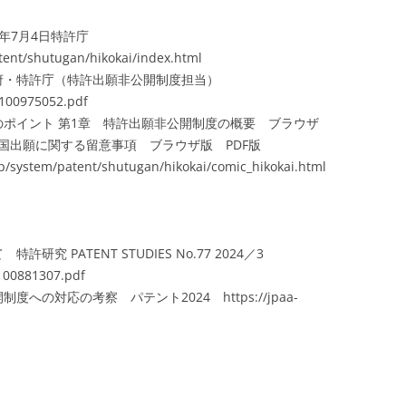
7年7月4日特許庁
tent/shutugan/hikokai/index.html
府・特許庁（特許出願非公開制度担当）
/100975052.pdf
ポイント 第1章 特許出願非公開制度の概要 ブラウザ
章 外国出願に関する留意事項 ブラウザ版 PDF版
/system/patent/shutugan/hikokai/comic_hikokai.html
究 PATENT STUDIES No.77 2024／3
/100881307.pdf
の対応の考察 パテント2024 https://jpaa-