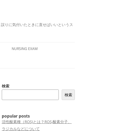
誤りは、誤りに気付いたときに直せばいいというス
NURSING EXAM
検索
検索
popular posts
活性酸素種（ROS)とは？ROS,酸素分子、
ラジカルなどについて