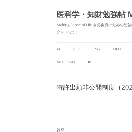
医科学・知財勉強帖 MedS
Making Sense of Life 自分
タンスです。
AI
DEV
ENG
MED
MED EXAM
IP
特許出願非公開制度（202
資料