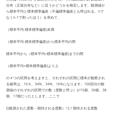
分布（正規分布など）に従うかどうかを検定します。観測値か
ら標本平均と標本標準偏差（不偏標準偏差とも呼ばれる。nで
なくn-1で割ったほう）を求めて、
（標本平均-標本標準偏差)未満
（標本平均-標本標準偏差)から標本平均の間
標本平均から（標本平均+標本標準偏差)までの間
（標本平均+標本標準偏差)より上
の４つの区間を考えますと、それぞれの区間に標本が観察され
る確率は、16％、34%、34%、16%になります。100回分の観
測値のそれぞれの区間での数（度数と呼ぶ）が15個、30個、38
個、17個だったとします。ここで
Σ(観測された度数－期待される度数）^2 / 期待される度数