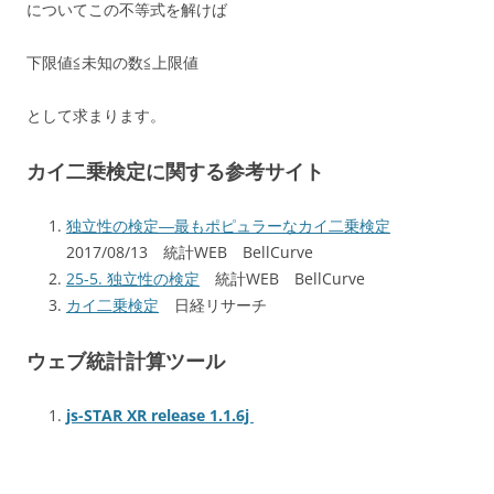
についてこの不等式を解けば
下限値≦未知の数≦上限値
として求まります。
カイ二乗検定に関する参考サイト
独立性の検定―最もポピュラーなカイ二乗検定
2017/08/13 統計WEB BellCurve
25-5. 独立性の検定
統計WEB BellCurve
カイ二乗検定
日経リサーチ
ウェブ統計計算ツール
js-STAR XR release 1.1.6j