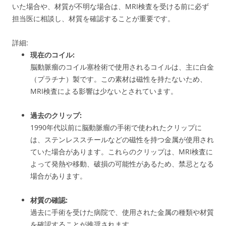
いた場合や、材質が不明な場合は、MRI検査を受ける前に必ず
担当医に相談し、材質を確認することが重要です。
詳細:
現在のコイル:
脳動脈瘤のコイル塞栓術で使用されるコイルは、主に白金
（プラチナ）製です。
この素材は磁性を持たないため、
MRI検査による影響は少ないとされています。
過去のクリップ:
1990年代以前に脳動脈瘤の手術で使われたクリップに
は、ステンレススチールなどの磁性を持つ金属が使用され
ていた場合があります。
これらのクリップは、MRI検査に
よって発熱や移動、破損の可能性があるため、禁忌となる
場合があります。
材質の確認:
過去に手術を受けた病院で、使用された金属の種類や材質
を確認することが推奨されます。