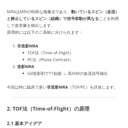
MRAはMRIの特殊な撮像法であり、
動いているスピン（血流）
と静止しているスピン（組織）で信号挙動が異なる
ことを利用
して血管像を抽出します。
原理的には以下の二系統に分けられます：
非造影MRA
TOF法（Time-of-Flight）
PC法（Phase Contrast）
造影MRA
Gd造影剤でT1短縮 → 高SNRの血流信号抽出
今回は特に臨床で多い
非造影MRA
（TOF/PC）を詳述します。
2. TOF法（Time-of-Flight）の原理
2.1 基本アイデア