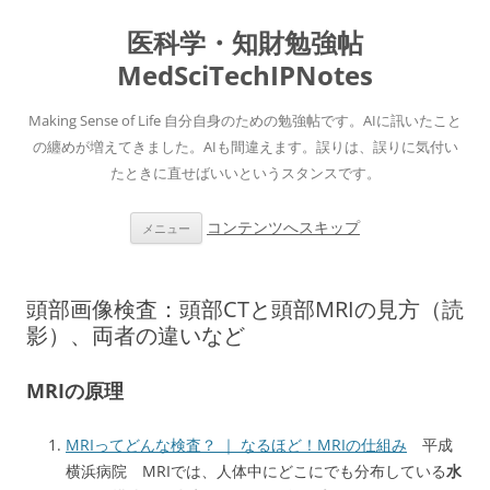
医科学・知財勉強帖
MedSciTechIPNotes
Making Sense of Life 自分自身のための勉強帖です。AIに訊いたこと
の纏めが増えてきました。AIも間違えます。誤りは、誤りに気付い
たときに直せばいいというスタンスです。
コンテンツへスキップ
メニュー
頭部画像検査：頭部CTと頭部MRIの見方（読
影）、両者の違いなど
MRIの原理
MRIってどんな検査？ ｜ なるほど！MRIの仕組み
平成
横浜病院 MRIでは、人体中にどこにでも分布している
水