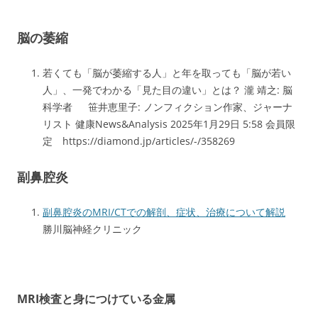
脳の萎縮
若くても「脳が萎縮する人」と年を取っても「脳が若い
人」、一発でわかる「見た目の違い」とは？ 瀧 靖之: 脳
科学者 笹井恵里子: ノンフィクション作家、ジャーナ
リスト 健康News&Analysis 2025年1月29日 5:58 会員限
定 https://diamond.jp/articles/-/358269
副鼻腔炎
副鼻腔炎のMRI/CTでの解剖、症状、治療について解説
勝川脳神経クリニック
MRI検査と身につけている金属