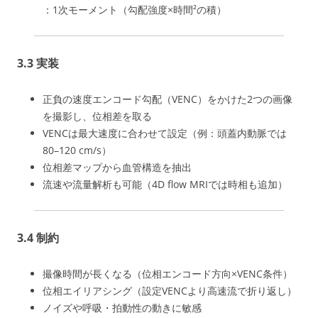
：1次モーメント（勾配強度×時間²の積）
3.3 実装
正負の速度エンコード勾配（VENC）をかけた2つの画像
を撮影し、位相差を取る
VENCは最大速度に合わせて設定（例：頭蓋内動脈では
80–120 cm/s）
位相差マップから血管構造を抽出
流速や流量解析も可能（4D flow MRIでは時相も追加）
3.4 制約
撮像時間が長くなる（位相エンコード方向×VENC条件）
位相エイリアシング（設定VENCより高速流で折り返し）
ノイズや呼吸・拍動性の動きに敏感