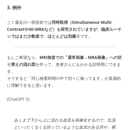
3. 例外
ごく最近の一部技術では
同時取得（Simultaneous Multi-
Contrastや4D-MRAなど）も研究されていますが、臨床ルーチ
ンではまだ少数派で、ほとんどは別撮り
です。
もしご希望なら、
MRI検査での「通常画像→MRA画像」への切
り替えの流れ図
を作って、患者さんにもわかる説明用にできま
す。
そうすると「同じ検査時間の中で別々に撮ってます」が直感的
に理解できると思います。
(ChatGPT 5)
あくまで下から上に流れる血流を画像化するので、乱流
といったくるくる回っているような血流がある所や、横