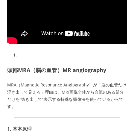
頭部MRA（脳の血管）
MR angiography
MRA（Magnetic Resonance Angiography）が「脳の血管だけ
浮き出して見える」理由は、MRI画像全体から血流のある部分
だけを“抜き出して”表示する特殊な撮像法を使っているからで
す。
1. 基本原理