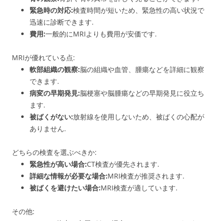
緊急時の対応:
検査時間が短いため、緊急性の高い状況で
迅速に診断できます.
費用:
一般的にMRIよりも費用が安価です.
MRIが優れている点:
軟部組織の観察:
脳の組織や血管、腫瘍などを詳細に観察
できます.
病変の早期発見:
脳梗塞や脳腫瘍などの早期発見に役立ち
ます.
被ばくがない:
放射線を使用しないため、被ばくの心配が
ありません.
どちらの検査を選ぶべきか:
緊急性が高い場合:
CT検査が優先されます.
詳細な情報が必要な場合:
MRI検査が推奨されます.
被ばくを避けたい場合:
MRI検査が適しています.
その他: