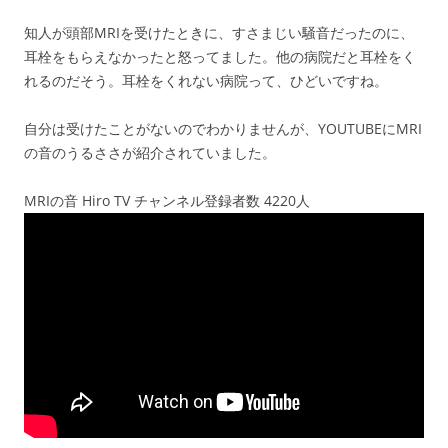
知人が頭部MRIを受けたときに、すさまじい騒音だったのに、
耳栓をもらえなかったと怒ってました。他の病院だと耳栓をく
れるのだそう。耳栓をくれない病院って、ひどいですね。
自分は受けたことがないのでわかりませんが、YOUTUBEにMRI
の音のうるささが紹介されていました。
MRIの音 Hiro TV チャンネル登録者数 4220人