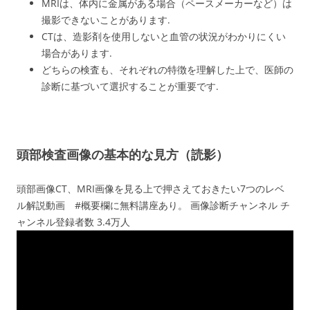
MRIは、体内に金属がある場合（ペースメーカーなど）は
撮影できないことがあります.
CTは、造影剤を使用しないと血管の状況がわかりにくい
場合があります.
どちらの検査も、それぞれの特徴を理解した上で、医師の
診断に基づいて選択することが重要です.
頭部検査画像の基本的な見方（読影）
頭部画像CT、MRI画像を見る上で押さえておきたい7つのレベ
ル解説動画 #概要欄に無料講座あり。 画像診断チャンネル チ
ャンネル登録者数 3.4万人