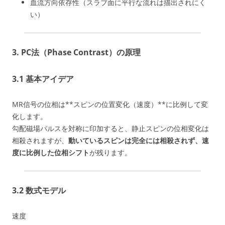
血流方向依存性（スラブ面に平行な流れは描出されにく
い）
3. PC法（Phase Contrast）の原理
3.1 基本アイデア
MR信号の位相は**スピンの位置変化（速度）**に比例して変
化します。
勾配磁場パルスを対称に印加すると、静止スピンの位相変化は
相殺されますが、
動いているスピンは完全には相殺されず、速
度に比例した位相シフト
が残ります。
3.2 数式モデル
速度