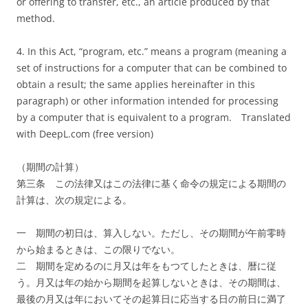
or offering to transfer, etc., an article produced by that
method.
4. In this Act, “program, etc.” means a program (meaning a
set of instructions for a computer that can be combined to
obtain a result; the same applies hereinafter in this
paragraph) or other information intended for processing
by a computer that is equivalent to a program.
Translated
with DeepL.com (free version)
（期間の計算）
第三条 この法律又はこの法律に基く命令の規定による期間の
計算は、次の規定による。
一 期間の初日は、算入しない。ただし、その期間が午前零時
から始まるときは、この限りでない。
二 期間を定めるのに月又は年をもつてしたときは、暦に従
う。月又は年の始から期間を起算しないときは、その期間は、
最後の月又は年においてその起算日に応当する日の前日に満了