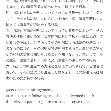
三 特許が物の発明についてされている場合において、その物
を業としての譲渡等又は輸出のために所持する行為
四 特許が方法の発明についてされている場合において、業と
して、その方法の使用にのみ用いる物の生産、譲渡等若しくは
輸入又は譲渡等の申出をする行為
五 特許が方法の発明についてされている場合において、その
方法の使用に用いる物（日本国内において広く一般に流通して
いるものを除く。）であつてその発明による課題の解決に不可
欠なものにつき、その発明が特許発明であること及びその物が
その発明の実施に用いられることを知りながら、業として、そ
の生産、譲渡等若しくは輸入又は譲渡等の申出をする行為
六 特許が物を生産する方法の発明についてされている場合に
おいて、その方法により生産した物を業としての譲渡等又は輸
出のために所持する行為
(Acts Deemed Infringement)
Article 101 The following acts shall be deemed to infringe
the relevant patent right or exclusive license right: