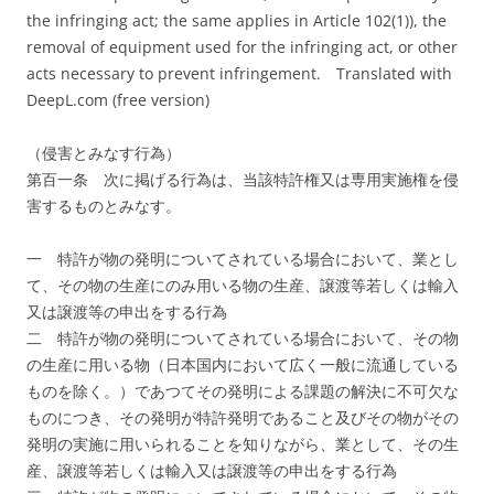
the infringing act; the same applies in Article 102(1)), the
removal of equipment used for the infringing act, or other
acts necessary to prevent infringement.
Translated with
DeepL.com (free version)
（侵害とみなす行為）
第百一条 次に掲げる行為は、当該特許権又は専用実施権を侵
害するものとみなす。
一 特許が物の発明についてされている場合において、業とし
て、その物の生産にのみ用いる物の生産、譲渡等若しくは輸入
又は譲渡等の申出をする行為
二 特許が物の発明についてされている場合において、その物
の生産に用いる物（日本国内において広く一般に流通している
ものを除く。）であつてその発明による課題の解決に不可欠な
ものにつき、その発明が特許発明であること及びその物がその
発明の実施に用いられることを知りながら、業として、その生
産、譲渡等若しくは輸入又は譲渡等の申出をする行為