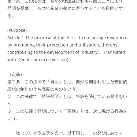
第一条 この法律は、発明の保護及び利用を図ることにより、
発明を奨励し、もつて産業の発達に寄与することを目的とす
る。
(Purpose)
Article 1 The purpose of this Act is to encourage inventions
by promoting their protection and utilization, thereby
contributing to the development of industry.
Translated
with DeepL.com (free version)
（定義）
第二条 この法律で「発明」とは、自然法則を利用した技術的
思想の創作のうち高度のものをいう。
２ この法律で「特許発明」とは、特許を受けている発明をい
う。
３ この法律で発明について「実施」とは、次に掲げる行為を
いう。
一 物（プログラム等を含む。以下同じ。）の発明にあつて