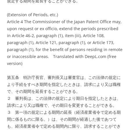
規定する期間を延長することができる。
(Extension of Periods, etc.)
Article 4 The Commissioner of the Japan Patent Office may,
upon request or ex officio, extend the periods prescribed
in Article 46-2, paragraph (1), item (iii), Article 108,
paragraph (1), Article 121, paragraph (1), or Article 173,
paragraph (1), for the benefit of persons residing in remote
or inaccessible areas.
Translated with DeepL.com (free
version)
第五条 特許庁長官、審判長又は審査官は、この法律の規定に
より手続をすべき期間を指定したときは、請求により又は職権
で、その期間を延長することができる。
２ 審判長は、この法律の規定により期日を指定したときは、
請求により又は職権で、その期日を変更することができる。
３ 第一項の規定による期間の延長（経済産業省令で定める期
間に係るものに限る。）は、その期間が経過した後であつて
も、経済産業省令で定める期間内に限り、請求することができ