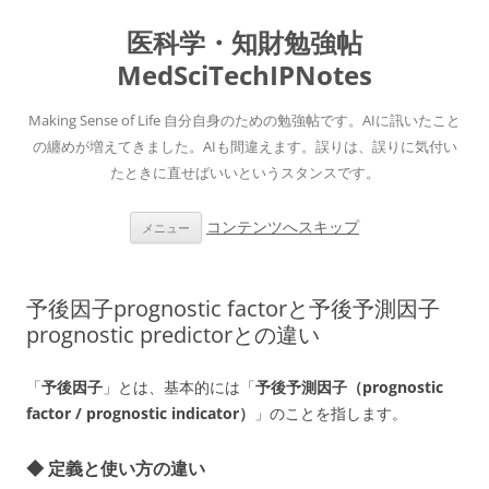
医科学・知財勉強帖
MedSciTechIPNotes
Making Sense of Life 自分自身のための勉強帖です。AIに訊いたこと
の纏めが増えてきました。AIも間違えます。誤りは、誤りに気付い
たときに直せばいいというスタンスです。
コンテンツへスキップ
メニュー
予後因子prognostic factorと予後予測因子
prognostic predictorとの違い
「
予後因子
」とは、基本的には「
予後予測因子（prognostic
factor / prognostic indicator）
」のことを指します。
◆ 定義と使い方の違い