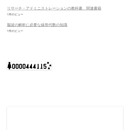
リサーチ・アドミニストレーションの教科書、関連書籍
1件のビュー
脳波の解析に必要な線形代数の知識
1件のビュー