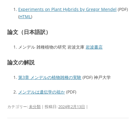
Experiments on Plant Hybrids by Gregor Mendel
(PDF)
(
HTML
)
論文（日本語訳）
メンデル 雑種植物の研究 岩波文庫
岩波書店
論文の解説
第3章 メンデルの植物雑種の実験
(PDF) 神戸大学
メンデルは遺伝学の祖か
(PDF)
カテゴリー:
未分類
| 投稿日:
2024年2月13日
|