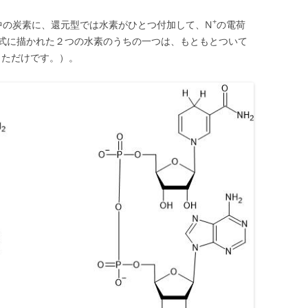
+
中の炭素に、還元型では水素がひとつ付加して、N
の電荷
式に描かれた２つの水素のうちの一つは、もともとついて
っただけです。）。