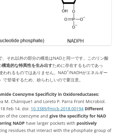
ので、それ以外の部分の構造はNADと同一です。このリン酸
の
構造的な特異性を生み出す
ために存在するものであっ
+
使われるものではありません。NAD
/NADHがエネルギー
）で登場するため、紛らわしいので要注意。
namide Coenzyme Specificity in Oxidoreductases:
a M. Chánique1 and Loreto P. Parra Front Microbiol.
018 Feb 14. doi:
10.3389/fmicb.2018.00194
Different
ion of the coenzyme and
give the specificity for NAD
erring NADP
have larger pockets with
positively
ng residues that interact with the phosphate group of