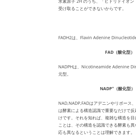
水素原子 2H のうち、「ヒドリドイオン 
受け取ることができないからです。
FADH2は、Flavin Adenine Din
FAD（酸化型） 
NADPHは、Nicotineamide Adenin
元型。
+
NADP
（酸化型） 
NAD,NADP,FADはアデニンやリボ
は酵素による構造認識で重要なだけで反
けです。それを知れば、複雑な構造を目
ことは、その構造を認識できる酵素も異
応も異なるということは理解できます。