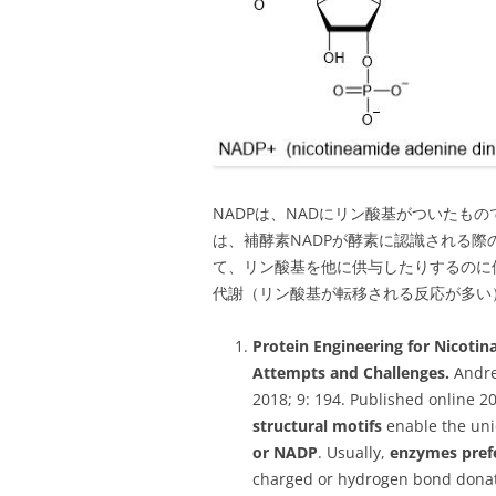
NADPは、NADにリン酸基がついたも
は、補酵素NADPが酵素に認識される際
て、リン酸基を他に供与したりするのに
代謝（リン酸基が転移される反応が多い
Protein Engineering for Nicoti
Attempts and Challenges.
Andre
2018; 9: 194. Published online 2
structural motifs
enable the un
or NADP
. Usually,
enzymes pref
charged or hydrogen bond donati