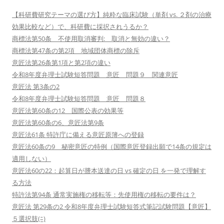
【科研費研究テーマの選び方】純粋な臨床試験（単剤 vs. ２剤の治療
効果比較など）で、科研費に採択されうるか？
商標法第50条 不使用取消審判: 取消と無効の違い？
商標法第47条の第2項 地域団体商標の除斥
意匠法第26条第1項と第2項の違い
令和8年度弁理士試験短答問題 意匠 問題９ 関連意匠
意匠法 第3条の2
令和8年度弁理士試験短答問題 意匠 問題８
意匠法第60条の12 国際公表の効果等
意匠法第60条の6、意匠法第9条
意匠法61条 特許庁に備える意匠原簿への登録
意匠法60条の9 秘密意匠の特例（国際意匠登録出願で14条の規定は
適用しない）
意匠法60の22：起算日が謄本送達の日 vs 確定の日 を一発で理解す
る方法
特許法第94条 通常実施権の移転等：先使用権の移転の要件は？
意匠法 第29条の2 令和8年度弁理士試験短答式筆記試験問題【意匠】
５選択肢(ﾆ)