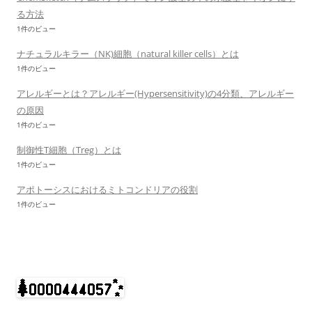
る方法
1件のビュー
ナチュラルキラー（NK)細胞（natural killer cells）とは
1件のビュー
アレルギーとは？アレルギー(Hypersensitivity)の4分類、アレルギー
の原因
1件のビュー
制御性T細胞（Treg）とは
1件のビュー
アポトーシスにおけるミトコンドリアの役割
1件のビュー