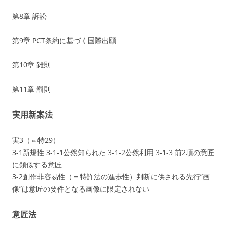
第8章 訴訟
第9章 PCT条約に基づく国際出願
第10章 雑則
第11章 罰則
実用新案法
実3（⇔特29）
3-1新規性 3-1-1公然知られた 3-1-2公然利用 3-1-3 前2項の意匠
に類似する意匠
3-2創作非容易性（＝特許法の進歩性）判断に供される先行”画
像”は意匠の要件となる画像に限定されない
意匠法