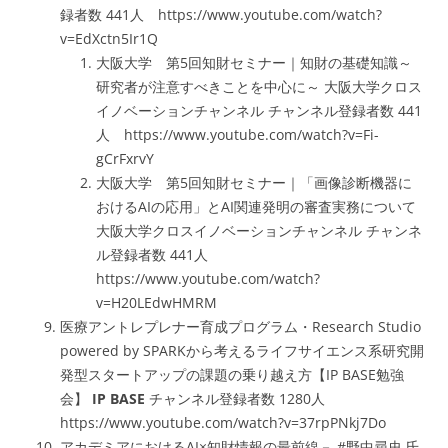
録者数 441人 https://www.youtube.com/watch?
v=EdXctn5Ir1Q
大阪大学 第5回知財セミナー｜知財の基礎知識～
研究者が注意すべきことを中心に～ 大阪大学クロス
イノベーションチャンネル チャンネル登録者数 441
人 https://www.youtube.com/watch?v=Fi-
gCrFxrvY
大阪大学 第5回知財セミナー｜「画像診断機器に
おけるAIの応用」とAI関連発明の審査実務について
大阪大学クロスイノベーションチャンネル チャンネ
ル登録者数 441人
https://www.youtube.com/watch?
v=H20LEdwHMRM
医療アントレプレナー育成プログラム・Research Studio
powered by SPARKから考えるライフサイエンス系研究開
発型スタートアップの課題の乗り越え方【IP BASE勉強
会】
IP BASE
チャンネル登録者数 1280人
https://www.youtube.com/watch?v=37rpPNkj7Do
アカデミアにおけるAI×知財情報の最前線－ #野中尋史 氏