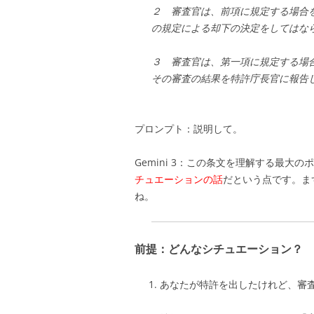
２ 審査官は、前項に規定する場合
の規定による却下の決定をしてはな
３ 審査官は、第一項に規定する場
その審査の結果を特許庁長官に報告
プロンプト：説明して。
Gemini 3：
この条文を理解する最大のポ
チュエーションの話
だという点です。
ま
ね。
前提：どんなシチュエーション？
あなたが特許を出したけれど、審