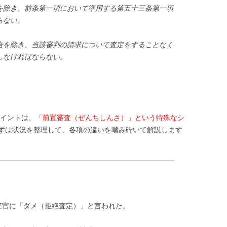
を除き、前条第一項において準用する第五十三条第一項
らない。
合を除き、当該審判の請求について査定をすることなく
しなければならない。
イントは、「
前置審査（ぜんちしんさ）」という特殊なシ
ずは状況を整理して、各項の違いを噛み砕いて解説します
査官に「ダメ（拒絶査定）」と言われた。