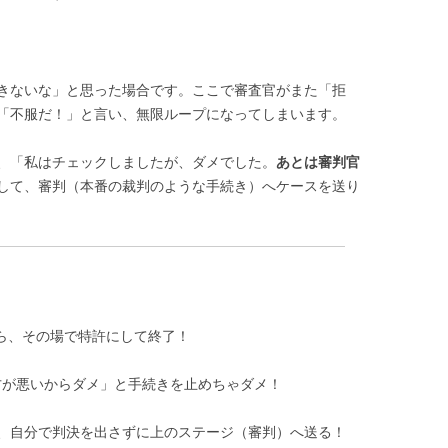
きないな」と思った場合です。ここで審査官がまた「拒
「不服だ！」と言い、無限ループになってしまいます。
、「私はチェックしましたが、ダメでした。
あとは審判官
して、審判（本番の裁判のような手続き）へケースを送り
ら、その場で特許にして終了！
が悪いからダメ」と手続きを止めちゃダメ！
、自分で判決を出さずに上のステージ（審判）へ送る！