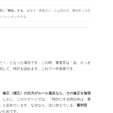
官に「報告」する。
自分で「再度ダメ」とは言わず、審判官（上司
にバトンタッチする。
だ！」となった場合です。この時、審査官は「あ、さっき
回して、特許を認めます。これで一件落着です。
「
修正（補正）の仕方がルール違反なら、その修正を無視
。しかし、このステージでは、「特許にする時以外は、審
」と定めています。なぜなら、次に控えている「
審判官
い
ためです。