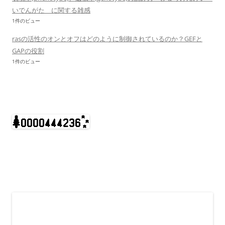
いでんがた に関する雑感
1件のビュー
rasの活性のオンとオフはどのように制御されているのか？GEFと
GAPの役割
1件のビュー