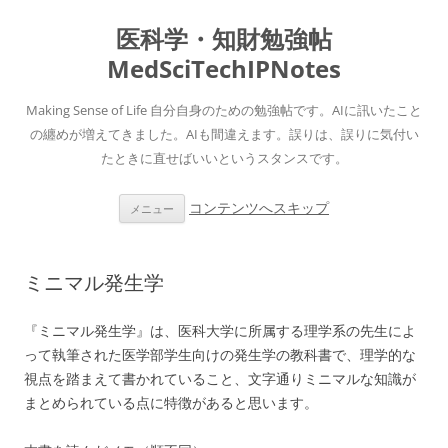
医科学・知財勉強帖
MedSciTechIPNotes
Making Sense of Life 自分自身のための勉強帖です。AIに訊いたこと
の纏めが増えてきました。AIも間違えます。誤りは、誤りに気付い
たときに直せばいいというスタンスです。
コンテンツへスキップ
メニュー
ミニマル発生学
『ミニマル発生学』は、医科大学に所属する理学系の先生によ
って執筆された医学部学生向けの発生学の教科書で、理学的な
視点を踏まえて書かれていること、文字通りミニマルな知識が
まとめられている点に特徴があると思います。