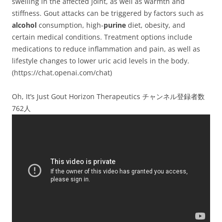
swelling in the affected joint, as well as warmth and
stiffness. Gout attacks can be triggered by factors such as
alcohol
consumption, high-
purine
diet, obesity, and
certain medical conditions. Treatment options include
medications to reduce inflammation and pain, as well as
lifestyle changes to lower uric acid levels in the body.
(https://chat.openai.com/chat)
Oh, It’s Just Gout Horizon Therapeutics チャンネル登録者数
762人