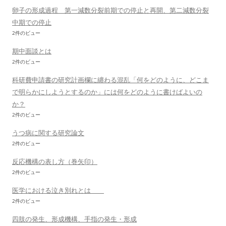
卵子の形成過程 第一減数分裂前期での停止と再開、第二減数分裂
中期での停止
2件のビュー
期中面談とは
2件のビュー
科研費申請書の研究計画欄に纏わる混乱「何をどのように、どこま
で明らかにしようとするのか」には何をどのように書けばよいの
か？
2件のビュー
うつ病に関する研究論文
2件のビュー
反応機構の表し方（巻矢印）
2件のビュー
医学における泣き別れとは
2件のビュー
四肢の発生、形成機構、手指の発生・形成