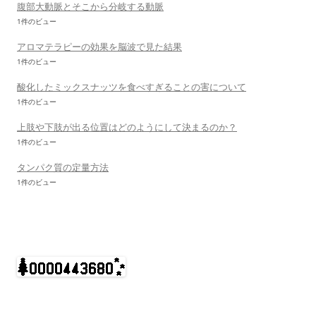
腹部大動脈とそこから分岐する動脈
1件のビュー
アロマテラピーの効果を脳波で見た結果
1件のビュー
酸化したミックスナッツを食べすぎることの害について
1件のビュー
上肢や下肢が出る位置はどのようにして決まるのか？
1件のビュー
タンパク質の定量方法
1件のビュー