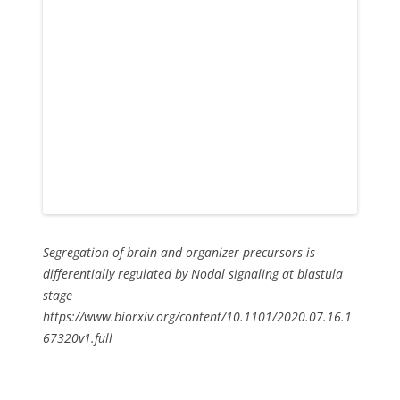
Segregation of brain and organizer precursors is
differentially regulated by Nodal signaling at blastula
stage
https://www.biorxiv.org/content/10.1101/2020.07.16.1
67320v1.full