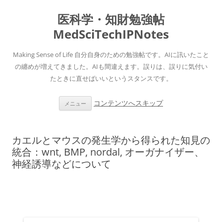
医科学・知財勉強帖
MedSciTechIPNotes
Making Sense of Life 自分自身のための勉強帖です。AIに訊いたこと
の纏めが増えてきました。AIも間違えます。誤りは、誤りに気付い
たときに直せばいいというスタンスです。
コンテンツへスキップ
メニュー
カエルとマウスの発生学から得られた知見の
統合：wnt, BMP, nordal, オーガナイザー、
神経誘導などについて