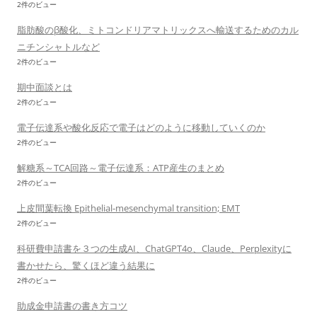
2件のビュー
脂肪酸のβ酸化、ミトコンドリアマトリックスへ輸送するためのカル
ニチンシャトルなど
2件のビュー
期中面談とは
2件のビュー
電子伝達系や酸化反応で電子はどのように移動していくのか
2件のビュー
解糖系～TCA回路～電子伝達系：ATP産生のまとめ
2件のビュー
上皮間葉転換 Epithelial-mesenchymal transition; EMT
2件のビュー
科研費申請書を３つの生成AI、ChatGPT4o、Claude、Perplexityに
書かせたら、驚くほど違う結果に
2件のビュー
助成金申請書の書き方コツ