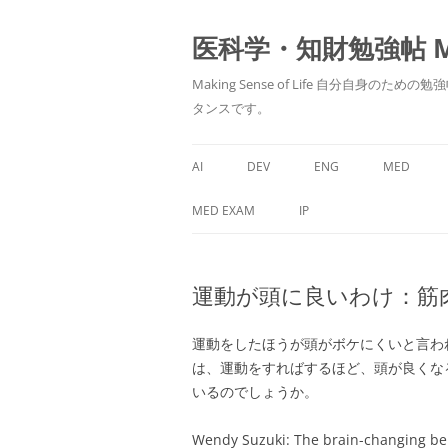
医科学・知財勉強帖 MedS
Making Sense of Life 自分
タンスです。
AI
DEV
ENG
MED
MED EXAM
IP
運動が頭に良いわけ：筋
運動をしたほうが頭がボケにくいと言わ
は、運動をすればするほど、頭が良くな
いるのでしょうか。
Wendy Suzuki: The brain-changing ben