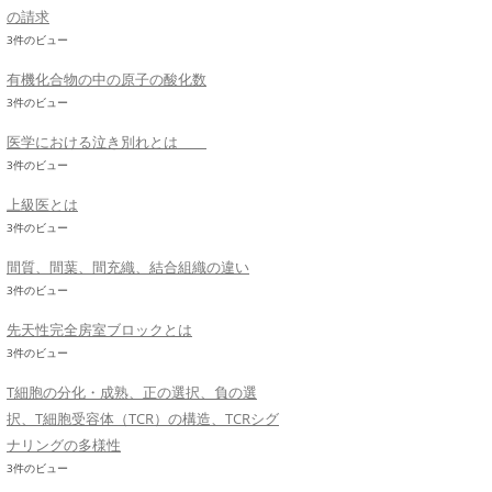
の請求
3件のビュー
有機化合物の中の原子の酸化数
3件のビュー
医学における泣き別れとは
3件のビュー
上級医とは
3件のビュー
間質、間葉、間充織、結合組織の違い
3件のビュー
先天性完全房室ブロックとは
3件のビュー
T細胞の分化・成熟、正の選択、負の選
択、T細胞受容体（TCR）の構造、TCRシグ
ナリングの多様性
3件のビュー