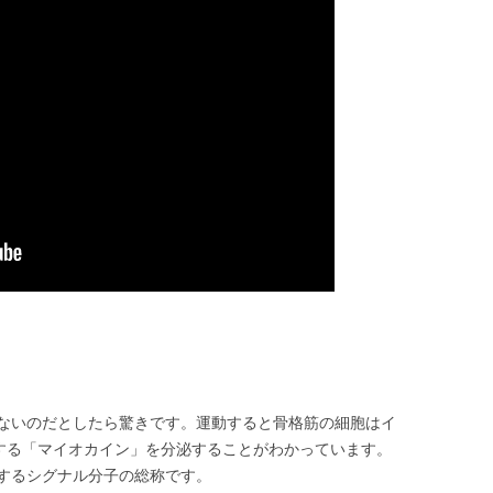
ないのだとしたら驚きです。運動すると骨格筋の細胞はイ
とする「マイオカイン」を分泌することがわかっています。
するシグナル分子の総称です。