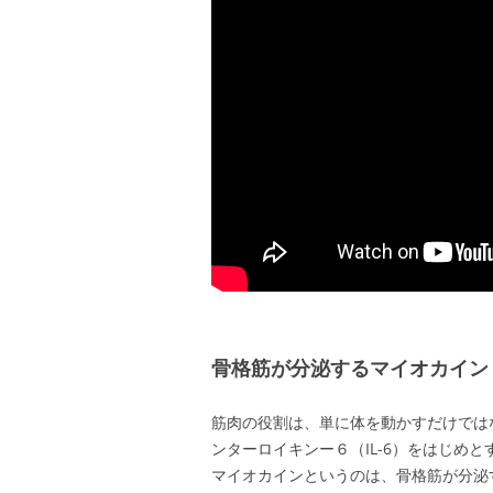
骨格筋が分泌するマイオカイン
筋肉の役割は、単に体を動かすだけでは
ンターロイキンー６（IL-6）をはじめ
マイオカインというのは、骨格筋が分泌