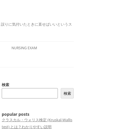
誤りは、誤りに気付いたときに直せばいいというス
NURSING EXAM
検索
検索
popular posts
クラスカル・ウォリス検定 (Kruskal-Wallis
test) とは？わかりやすい説明