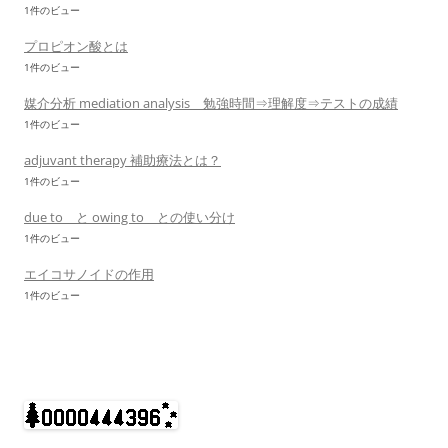
1件のビュー
プロピオン酸とは
1件のビュー
媒介分析 mediation analysis 勉強時間⇒理解度⇒テストの成績
1件のビュー
adjuvant therapy 補助療法とは？
1件のビュー
due to と owing to との使い分け
1件のビュー
エイコサノイドの作用
1件のビュー