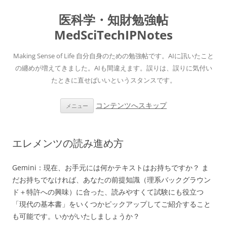
医科学・知財勉強帖
MedSciTechIPNotes
Making Sense of Life 自分自身のための勉強帖です。AIに訊いたこと
の纏めが増えてきました。AIも間違えます。誤りは、誤りに気付い
たときに直せばいいというスタンスです。
コンテンツへスキップ
メニュー
エレメンツの読み進め方
Gemini：現在、お手元には何かテキストはお持ちですか？ ま
だお持ちでなければ、あなたの前提知識（理系バックグラウン
ド＋特許への興味）に合った、読みやすくて試験にも役立つ
「現代の基本書」をいくつかピックアップしてご紹介すること
も可能です。いかがいたしましょうか？