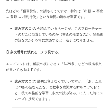
先ほどの「侵害警告」の話もそうですが、特許は「出願 → 審査
→ 登録 → 権利行使」という時間の流れが重要です。
読み方のコツ:
今読んでいるページが、このフローチャー
トのどこに位置しているのか（審査の段階なのか、登録後
の話なのか）を常に意識すると、迷子になりません。
③ 条文番号に慣れる（チラ見する）
エレメンツには、解説の横に小さく「法29条」などの根拠条文
が書いてあるはずです。
読み方のコツ:
最初は覚えなくていいですが、「あ、これ
は29条の話なんだな」と数字を意識する癖をつけておく
と、後で本格的な学習（条文の読み込み）に入った時にス
ムーズに接続できます。