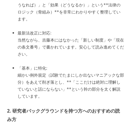
うなれば）」と「効果（どうなるか）」という**法律の
ロジック（骨組み）**を非常にわかりやすく整理してい
ます。
最新法改正に対応:
当然ながら、吉藤本にはなかった「新しい制度」や「現在
の条文番号」で書かれています。安心して読み進めてくだ
さい。
「基本」に特化:
細かい例外規定（試験でたまにしか出ないマニアックな部
分）をあえて削ぎ落とし、**「ここだけは絶対に理解し
ていないと話にならない」**という幹の部分を太く解説
しています。
2. 研究者バックグラウンドを持つ方へのおすすめの読
み方