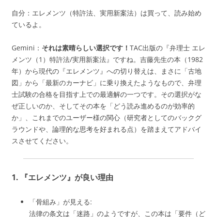
自分：
エレメンツ（特許法、実用新案法）は買って、読み始め
ているよ。
Gemini：
それは素晴らしい選択です！
TAC出版の『弁理士 エレ
メンツ（1）特許法/実用新案法』ですね。
吉藤先生の本（1982
年）から現代の『エレメンツ』への切り替えは、まさに「古地
図」から「最新のカーナビ」に乗り換えたようなもので、弁理
士試験の合格を目指す上での最適解の一つです。
その選択がな
ぜ正しいのか、そしてその本を「どう読み進めるのが効率的
か」、これまでのユーザー様の関心（研究者としてのバックグ
ラウンドや、論理的な思考を好まれる点）を踏まえてアドバイ
スさせてください。
1. 『エレメンツ』が良い理由
「骨組み」が見える:
法律の条文は「迷路」のようですが、この本は「要件（ど