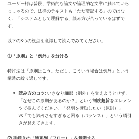
ユーザー様は普段、学術的な論文や論理的な文章に触れていら
っしゃるので、法律のテキストも「ただ暗記する」のではな
く、「システムとして理解する」読み方が合っているはずで
す。
以下の3つの視点を意識して読んでみてください。
①「原則」と「例外」を分ける
特許法は「原則はこう。ただし、こういう場合は例外」という
構造の繰り返しです。
読み方のコツ:
いきなり細部（例外）を覚えようとせず、
「なぜこの原則があるのか？」という
制度趣旨
をエレメン
ツで掴んでください。「発明を奨励したい（原則）」
vs「でも独占させすぎると困る（バランス）」という綱引
きが見えてきます。
② 手続きの「時系列（フロー）」を意識する