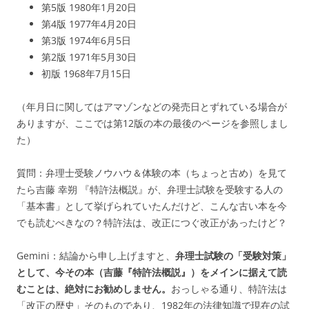
第5版 1980年1月20日
第4版 1977年4月20日
第3版 1974年6月5日
第2版 1971年5月30日
初版 1968年7月15日
（年月日に関してはアマゾンなどの発売日とずれている場合が
ありますが、ここでは第12版の本の最後のページを参照しまし
た）
質問：弁理士受験ノウハウ＆体験の本（ちょっと古め）を見て
たら吉藤 幸朔 『特許法概説』が、弁理士試験を受験する人の
「基本書」として挙げられていたんだけど、こんな古い本を今
でも読むべきなの？特許法は、改正につぐ改正があったけど？
Gemini：
結論から申し上げますと、
弁理士試験の「受験対策」
として、今その本（吉藤『特許法概説』）をメインに据えて読
むことは、絶対にお勧めしません。
おっしゃる通り、特許法は
「改正の歴史」そのものであり、1982年の法律知識で現在の試