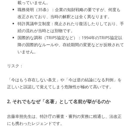
載っていません。
職務発明（35条）：企業の知財戦略の要ですが、何度も
改正されており、当時の解釈とは全く異なります。
特許異議申立制度：廃止されたり復活したりしており、手
続の流れが当時とは別物です。
国際的な調和（TRIPS協定など）：1994年のTRIPS協定以
降の国際的なルールや、存続期間の変更などが反映されて
いません。
リスク：
「今はもう存在しない条文」や「今は逆の結論になる判例」を
正しいと誤認して覚えてしまう危険性が極めて高いです。
2. それでもなぜ「名著」として名前が挙がるのか
吉藤幸朔先生は、特許庁の審査・審判の実務に精通し、法改正
にも携わったレジェンドです。