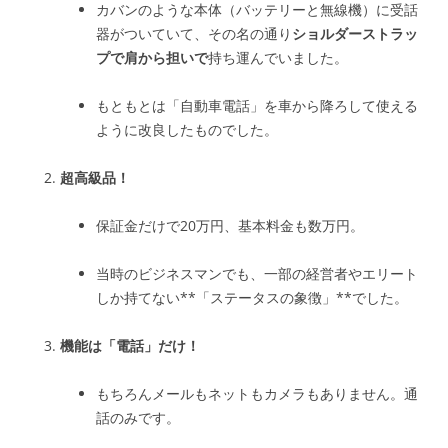
カバンのような本体（バッテリーと無線機）に受話
器がついていて、その名の通り
ショルダーストラッ
プで肩から担いで
持ち運んでいました。
もともとは「自動車電話」を車から降ろして使える
ように改良したものでした。
超高級品！
保証金だけで20万円、基本料金も数万円。
当時のビジネスマンでも、一部の経営者やエリート
しか持てない**「ステータスの象徴」**でした。
機能は「電話」だけ！
もちろんメールもネットもカメラもありません。通
話のみです。