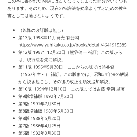
この本に書かれた内容には古くなってしまった部分がいくつも
あります。そのため、現在の特許法を効率よく学ぶための教科
書としては適さないようです。
（以降の改訂版は無し）
第13版
1998年11月発売 有斐閣
https://www.yuhikaku.co.jp/books/detail/4641915385
第12版 1997年12月20日（熊谷健一 補訂）この版から
は、現行法を先に解説。
第11版 1996年5月30日 ここからの版では熊谷健一
（1957年生～） 補訂。この版までは、昭和34年法の解説
から説き起こし、その後の改正を順次追加解説。
第10版 1994年12月10日 この版までは吉藤 幸朔 単著
第9版増補版 1992年7月20日
第9版 1991年7月30日
第8版増補版 1989年5月30日
第8版 1988年5月20日
第7版 1986年4月25日
第6版 1982年3月30日