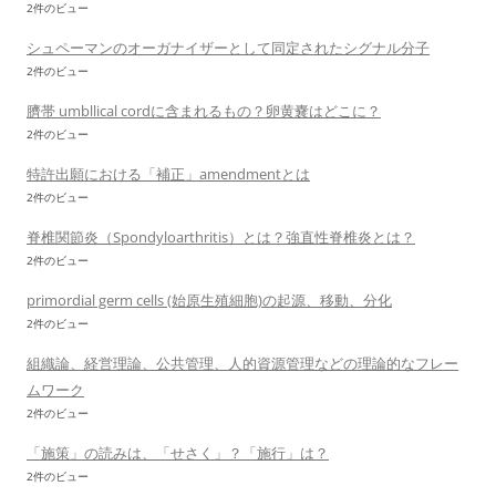
2件のビュー
シュペーマンのオーガナイザーとして同定されたシグナル分子
2件のビュー
臍帯 umbllical cordに含まれるもの？卵黄嚢はどこに？
2件のビュー
特許出願における「補正」amendmentとは
2件のビュー
脊椎関節炎（Spondyloarthritis）とは？強直性脊椎炎とは？
2件のビュー
primordial germ cells (始原生殖細胞)の起源、移動、分化
2件のビュー
組織論、経営理論、公共管理、人的資源管理などの理論的なフレー
ムワーク
2件のビュー
「施策」の読みは、「せさく」？「施行」は？
2件のビュー