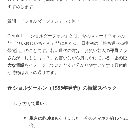
すすめします。
質問：
「ショルダーフォン」って何？
Gemini：
「ショルダーフォン」とは、今のスマートフォンの
**「ひいおじいちゃん」**にあたる、日本初の「持ち運べる携
帯電話」のことです。
若い世代の方は、お笑い芸人の
平野ノラ
さん
が「しもしも～？」と言いながら肩にかけている、
あの巨
大な電話
をイメージしていただくと分かりやすいです！
具体的
な特徴は以下の通りです。
☎️ ショルダーホン（1985年発売）の衝撃スペック
デカくて重い！
重さは約3kg
もありました（今のスマホの約15〜20
倍）。