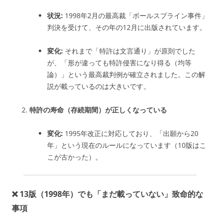
状況:
1998年2月の最高裁「ボールスプライン事件」
判決を受けて、その年の12月に出版されています。
変化:
それまで「特許は文言通り」が原則でした
が、「形が違っても特許侵害になり得る（均等
論）」という最高裁判例が確立されました。この解
説が載っているのは大きいです。
特許の寿命（存続期間）が正しくなっている
変化:
1995年改正に対応しており、「出願から20
年」という現在のルールになっています（10版はこ
こが古かった）。
❌ 13版（1998年）でも「まだ載っていない」致命的な
事項