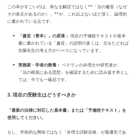
この本がすごいのは、単なる解説ではなく**「法の趣旨（なぜ
その条文があるのか）」**が、これ以上ないほど深く、論理的
に書かれている点です。
「趣旨（青本）」の原液：
現在の予備校テキストや基本
書に書かれている「趣旨」の説明の多くは、元をたどれば
吉藤先生の考え方がベースになっています。
実務家・学者の教養：
ベテランの弁理士や研究者が、
「法の根底にある思想」を確認するために読み返す本とし
ては、今でも一級品です。
3. 現在の受験生はどうすべきか
「最新の法律に対応した基本書」または「予備校テキスト」を
使用してください。
もし、学術的な興味ではなく「弁理士試験合格」が最優先であ