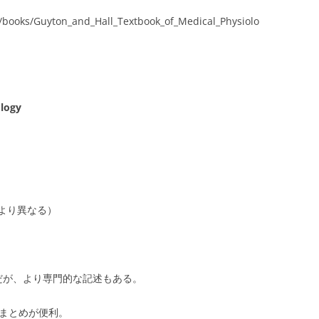
s/books/Guyton_and_Hall_Textbook_of_Medical_Physiolo
ology
により異なる）
トだが、より専門的な記述もある。
まとめが便利。