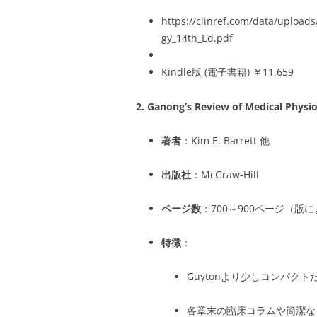
https://clinref.com/data/upload
gy_14th_Ed.pdf
Kindle版 (電子書籍) ￥11,659
2.
Ganong’s Review of Medical Physi
著者
：Kim E. Barrett 他
出版社
：McGraw-Hill
ページ数
：700～900ページ（版
特徴
：
Guytonより少しコンパク
各章末の臨床コラムや簡潔な