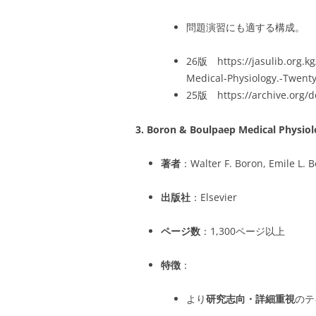
問題演習にも適する構成。
26版 https://jasulib.org.k
Medical-Physiology.-Twent
25版 https://archive.org/d
3.
Boron & Boulpaep Medical Physiol
著者
：Walter F. Boron, Emile L. 
出版社
：Elsevier
ページ数
：1,300ページ以上
特徴
：
より
研究志向・詳細重視
のテ