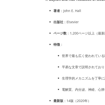
著者
：John E. Hall
出版社
：Elsevier
ページ数
：1,200ページ以上（最
特徴
：
世界で最も広く使われている
平易な文章で説明されており
生理学的メカニズムを丁寧に
電解質、内分泌、神経、心肺
最新版
：14版（2020年）