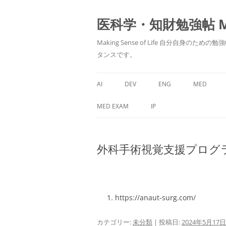
医科学・知財勉強帖 MedS
Making Sense of Life 自分
タンスです。
AI
DEV
ENG
MED
MED EXAM
IP
外科手術視覚支援プログラム
https://anaut-surg.com/
カテゴリー:
未分類
| 投稿日:
2024年5月17日