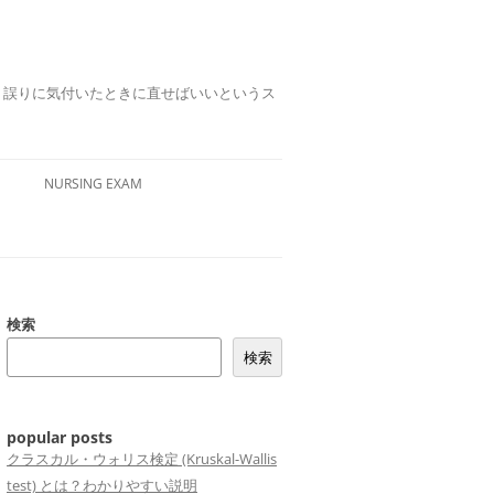
誤りは、誤りに気付いたときに直せばいいというス
NURSING EXAM
検索
検索
popular posts
クラスカル・ウォリス検定 (Kruskal-Wallis
test) とは？わかりやすい説明