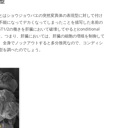
型
もとはショウジョウバエの突然変異体の表現型に対して付け
不能になってデカくなってしまったことを描写した名前の
2の働きを肝臓において破壊してやると(conditional
くなります。つまり、肝臓においては、肝臓の細胞の増殖を制御して
、全身でノックアウトすると多分致死なので、コンディシ
型を調べたのでしょう。