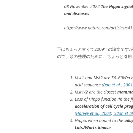
08 November 2022
The Hippo signal
and diseases
https://www.nature.com/articles/s4
下はちょっと古くて2009年の論文で
ので、頭の整理のために、ちょっと引用
Mst1 and Mst2 are 56–60kDa
acid sequence (
Dan et al., 2001
Mst1/2 are the closest
mammali
Loss of Hippo function (in the f
acceleration of cell cycle pro
(
Harvey et al., 2003
;
Udan et al
Hippo, when bound to the
ada
Lats/Warts kinase
.