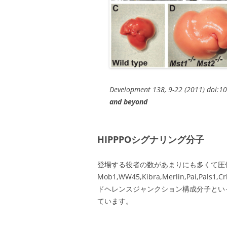
Development 138, 9-22 (2011) doi
and beyond
HIPPPOシグナリング分子
登場する役者の数があまりにも多くて圧倒されま
Mob1,WW45,Kibra,Merlin,Pai,Pal
ドヘレンスジャンクション構成分子とい
ています。