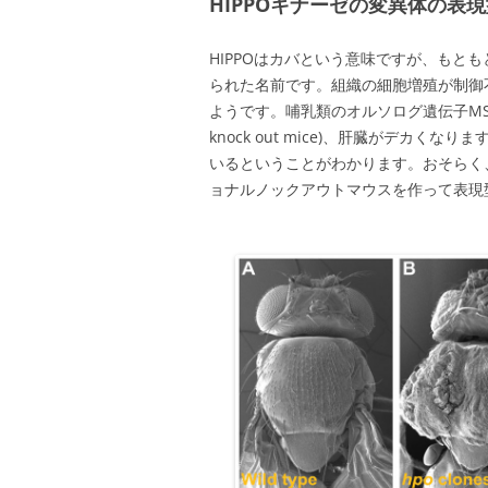
HIPPOキナーゼの変異体の表現
HIPPOはカバという意味ですが、もと
られた名前です。組織の細胞増殖が制御
ようです。哺乳類のオルソログ遺伝子MST1/
knock out mice)、肝臓がデカ
いるということがわかります。おそらく
ョナルノックアウトマウスを作って表現