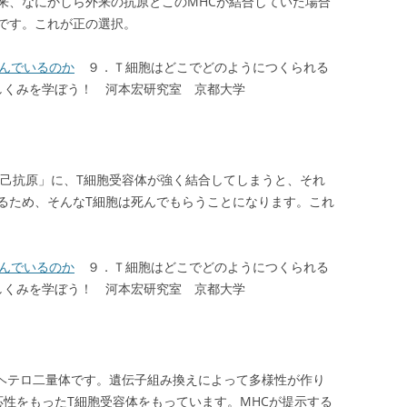
来、なにかしら外来の抗原とこのMHCが結合していた場合
です。これが正の選択。
選んでいるのか
９．Ｔ細胞はどこでどのようにつくられる
しくみを学ぼう！ 河本宏研究室 京都大学
自己抗原」に、T細胞受容体が強く結合してしまうと、それ
るため、そんなT細胞は死んでもらうことになります。これ
選んでいるのか
９．Ｔ細胞はどこでどのようにつくられる
しくみを学ぼう！ 河本宏研究室 京都大学
たヘテロ二量体です。遺伝子組み換えによって多様性が作り
応性をもったT細胞受容体をもっています。MHCが提示する