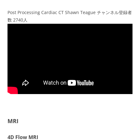
Post Processing Cardiac CT Shawn Teague チャンネル登録者
数 2740人
MRI
4D Flow MRI