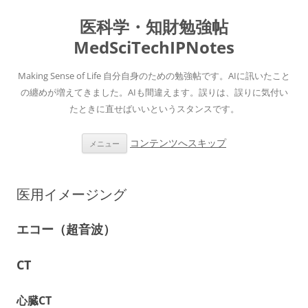
医科学・知財勉強帖
MedSciTechIPNotes
Making Sense of Life 自分自身のための勉強帖です。AIに訊いたこと
の纏めが増えてきました。AIも間違えます。誤りは、誤りに気付い
たときに直せばいいというスタンスです。
コンテンツへスキップ
メニュー
医用イメージング
エコー（超音波）
CT
心臓CT