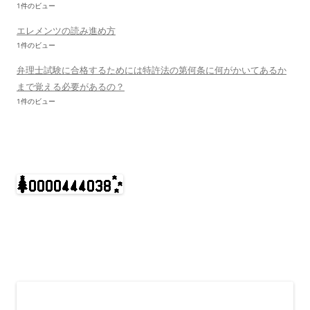
1件のビュー
エレメンツの読み進め方
1件のビュー
弁理士試験に合格するためには特許法の第何条に何がかいてあるか
まで覚える必要があるの？
1件のビュー