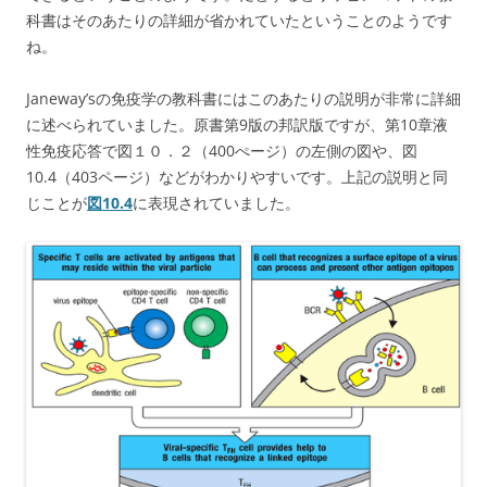
科書はそのあたりの詳細が省かれていたということのようです
ね。
Janeway’sの免疫学の教科書にはこのあたりの説明が非常に詳細
に述べられていました。原書第9版の邦訳版ですが、第10章液
性免疫応答で図１０．２（400ぺージ）の左側の図や、図
10.4（403ページ）などがわかりやすいです。上記の説明と同
じことが
図10.4
に表現されていました。