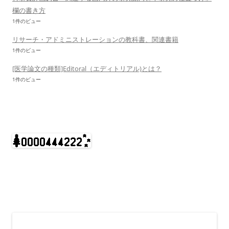
欄の書き方
1件のビュー
リサーチ・アドミニストレーションの教科書、関連書籍
1件のビュー
[医学論文の種類]Editoral（エディトリアル)とは？
1件のビュー