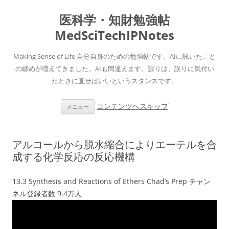
医科学・知財勉強帖
MedSciTechIPNotes
Making Sense of Life 自分自身のための勉強帖です。AIに訊いたこと
の纏めが増えてきました。AIも間違えます。誤りは、誤りに気付い
たときに直せばいいというスタンスです。
コンテンツへスキップ
メニュー
アルコールから脱水縮合によりエーテルを合
成する化学反応の反応機構
13.3 Synthesis and Reactions of Ethers Chad’s Prep チャン
ネル登録者数 9.4万人