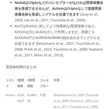
NodalはCriptoなどのコレセプターがなければ受容体複合
体を形成できませんが、ActivinはCriptoなしで直接受容
体複合体を形成しシグナルを伝達できます
(Gray et al.,
2003; Lee et al., 2011; Tsuchida et al., 2009)。
ALK7はNodalに対してより特異的なI型受容体であり、
Activinは主にALK4を介して作用しますが、両者とも
ALK4/ALK7とActRIIA/ActRIIBの組み合わせでシグナルを
伝達できます (Reissmann et al., 2001; Tsuchida et al.,
2008; Preiß et al., 2022; Tsuchida et al., 2009; Nadeem
et al., 2011; Miles et al., 2013)。
受容体利用のまとめ
リガン
I型受
II型受
コレセ
引用
ド
容体
容体
プター
Activin
ALK4,
ActRIIA,
不要
(Reissmann et al., 2001; Tsuchida
ALK7
IIB
et al., 2008; Gray et al., 2003; Lee
et al., 2011; Tsuchida et al., 2009;