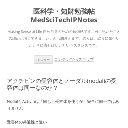
医科学・知財勉強帖
MedSciTechIPNotes
Making Sense of Life 自分自身のための勉強帖です。AIに訊いたこと
の纏めが増えてきました。AIも間違えます。誤りは、誤りに気付い
たときに直せばいいというスタンスです。
コンテンツへスキップ
メニュー
アクチビンの受容体とノーダル(nodal)の受
容体は同一なのか？
NodalとActivinは「同じ」受容体を使うが、完全に同一ではあ
りません
受容体の共通性と違い