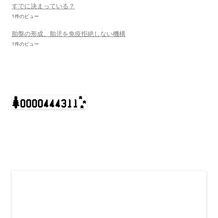
すでに決まっている？
1件のビュー
胎盤の形成、胎児を免疫拒絶しない機構
1件のビュー