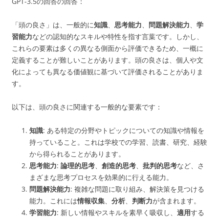
GPT-3.5の回答の回答：
「頭の良さ」は、一般的に
知識
、
思考能力
、
問題解決能力
、
学
習能力
などの認知的なスキルや特性を指す言葉です。しかし、
これらの要素は多くの異なる側面から評価できるため、一概に
定義することが難しいことがあります。頭の良さは、個人や文
化によっても異なる価値観に基づいて評価されることがありま
す。
以下は、頭の良さに関連する一般的な要素です：
知識
: ある特定の分野やトピックについての知識や情報を
持っていること。これは学校での学習、読書、研究、経験
から得られることがあります。
思考能力
:
論理的思考
、
創造的思考
、
批判的思考
など、さ
まざまな思考プロセスを効果的に行える能力。
問題解決能力
: 複雑な問題に取り組み、解決策を見つける
能力。これには
情報収集
、
分析
、
判断力
が含まれます。
学習能力
: 新しい情報やスキルを素早く吸収し、
適用
する