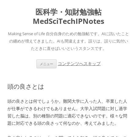
医科学・知財勉強帖
MedSciTechIPNotes
Making Sense of Life 自分自身のための勉強帖です。AIに訊いたこと
の纏めが増えてきました。AIも間違えます。誤りは、誤りに気付い
たときに直せばいいというスタンスです。
コンテンツへスキップ
メニュー
頭の良さとは
頭の良さとは何でしょうか。難関大学に入った人、卒業した人
が仕事ができるわけでもありません。大学入試問題に対し過学
習した脳は、別の種類の問題に適応できないのです。様々な問
題に対応できる頭の良さって何なのか、考えてみました。