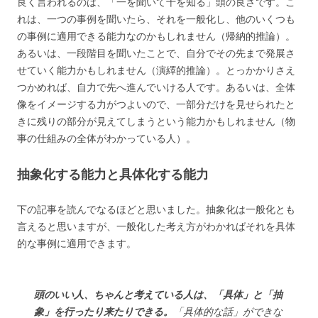
良く言われるのは、「一を聞いて十を知る」頭の良さです。こ
れは、一つの事例を聞いたら、それを一般化し、他のいくつも
の事例に適用できる能力なのかもしれません（帰納的推論）。
あるいは、一段階目を聞いたことで、自分でその先まで発展さ
せていく能力かもしれません（演繹的推論）。とっかかりさえ
つかめれば、自力で先へ進んでいける人です。あるいは、全体
像をイメージする力がつよいので、一部分だけを見せられたと
きに残りの部分が見えてしまうという能力かもしれません（物
事の仕組みの全体がわかっている人）。
抽象化する能力と具体化する能力
下の記事を読んでなるほどと思いました。抽象化は一般化とも
言えると思いますが、一般化した考え方がわかればそれを具体
的な事例に適用できます。
頭のいい人、ちゃんと考えている人は、「具体」と「抽
象」を行ったり来たりできる。
「具体的な話」ができな