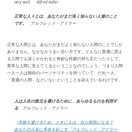
very well. Alfred Adler
正常な人々とは、あなたがまだ良く知らない人達のこと
です。
アルフレッド・アドラー
正常な人間とは、あなたがまだよく知らない人間のことでしか
ありません。なかなかうまい言い方です。どんなに普通に思え
る人間でも深くかかわると奇妙な性癖の持ち主だったりして、
異常な人間に見えてくるということなのでしょう。つまり人間
一人一人は独自のパーソナリティを持っていて、だれ一人、
「普通の人間」などいないということを訴えているわけです。
人は人生の敗北を避けるために、あらゆるものを利用す
る
アルフレッド・アドラー
（
失敗を避けるため、ときに人は、自ら病気になる？
あなたの人生に革命を起こす「アルフレッド・アドラー