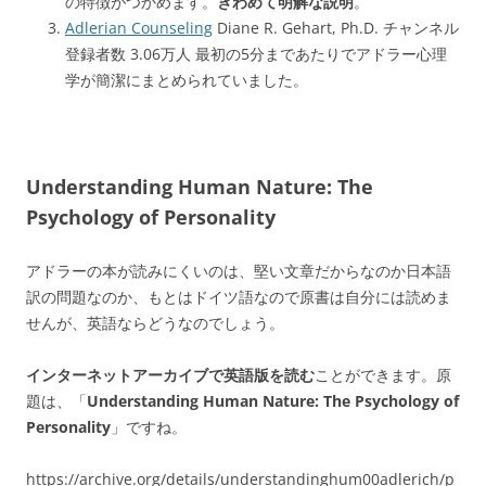
の特徴がつかめます。
きわめて明解な説明
。
Adlerian Counseling
Diane R. Gehart, Ph.D. チャンネル
登録者数 3.06万人 最初の5分まであたりでアドラー心理
学が簡潔にまとめられていました。
Understanding Human Nature: The
Psychology of Personality
アドラーの本が読みにくいのは、堅い文章だからなのか日本語
訳の問題なのか、もとはドイツ語なので原書は自分には読めま
せんが、英語ならどうなのでしょう。
インターネットアーカイブで英語版を読む
ことができます。原
題は、「
Understanding Human Nature: The Psychology of
Personality
」ですね。
https://archive.org/details/understandinghum00adlerich/p