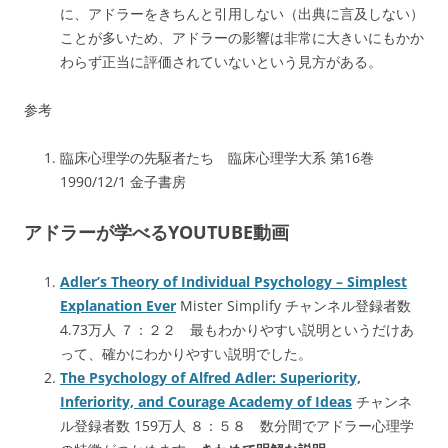
に、アドラーをきちんと引用しない（出典に言及しない）
ことが多いため、アドラーの影響は非常に大きいにもかか
わらず正当に評価されていないという見方がある。
参考
臨床心理学の先駆者たち 臨床心理学大系 第16巻
1990/12/1 金子書房
アドラーが学べるYOUTUBE動画
Adler’s Theory of Individual Psychology – Simplest
Explanation Ever
Mister Simplify チャンネル登録者数
4.73万人 ７：２２ 最もわかりやすい説明というだけあ
って、確かにわかりやすい説明でした。
The Psychology of Alfred Adler: Superiority,
Inferiority, and Courage Academy of Ideas
チャンネ
ル登録者数 159万人 ８：５８ 数分間でアドラー心理学