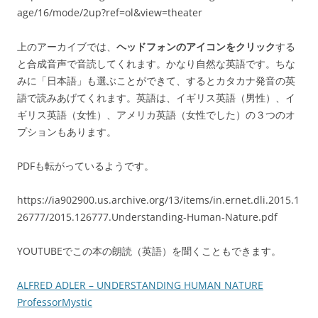
age/16/mode/2up?ref=ol&view=theater
上のアーカイブでは、
ヘッドフォンのアイコンをクリック
する
と合成音声で音読してくれます。かなり自然な英語です。ちな
みに「日本語」も選ぶことができて、するとカタカナ発音の英
語で読みあげてくれます。英語は、イギリス英語（男性）、イ
ギリス英語（女性）、アメリカ英語（女性でした）の３つのオ
プションもあります。
PDFも転がっているようです。
https://ia902900.us.archive.org/13/items/in.ernet.dli.2015.1
26777/2015.126777.Understanding-Human-Nature.pdf
YOUTUBEでこの本の朗読（英語）を聞くこともできます。
ALFRED ADLER – UNDERSTANDING HUMAN NATURE
ProfessorMystic