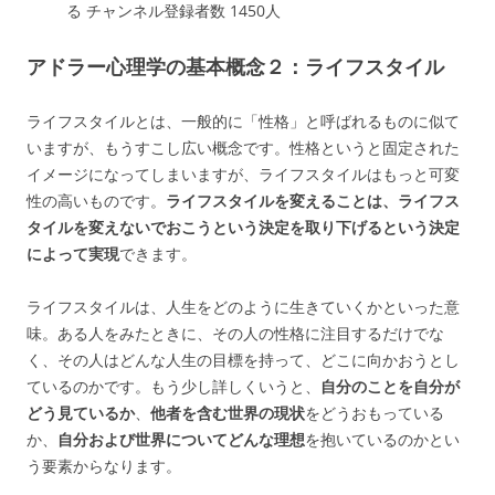
る チャンネル登録者数 1450人
アドラー心理学の基本概念２：ライフスタイル
ライフスタイルとは、一般的に「性格」と呼ばれるものに似て
いますが、もうすこし広い概念です。性格というと固定された
イメージになってしまいますが、ライフスタイルはもっと可変
性の高いものです。
ライフスタイルを変えることは、ライフス
タイルを変えないでおこうという決定を取り下げるという決定
によって実現
できます。
ライフスタイルは、人生をどのように生きていくかといった意
味。ある人をみたときに、その人の性格に注目するだけでな
く、その人はどんな人生の目標を持って、どこに向かおうとし
ているのかです。もう少し詳しくいうと、
自分のことを自分が
どう見ているか
、
他者を含む世界の現状
をどうおもっている
か、
自分および世界についてどんな理想
を抱いているのかとい
う要素からなります。