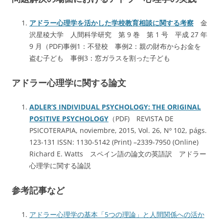
アドラー心理学を活かした学校教育相談に関する考察
金
沢星稜大学 人間科学研究 第 9 巻 第 1 号 平成 27 年
9 月（PDF)事例1：不登校 事例2：親の財布からお金を
盗む子ども 事例3：窓ガラスを割った子ども
アドラー心理学に関する論文
ADLER’S INDIVIDUAL PSYCHOLOGY: THE ORIGINAL
POSITIVE PSYCHOLOGY
（PDF) REVISTA DE
PSICOTERAPIA, noviembre, 2015, Vol. 26, Nº 102, págs.
123-131 ISSN: 1130-5142 (Print) –2339-7950 (Online)
Richard E. Watts スペイン語の論文の英語訳 アドラー
心理学に関する論説
参考記事など
アドラー心理学の基本「5つの理論」と人間関係への活か