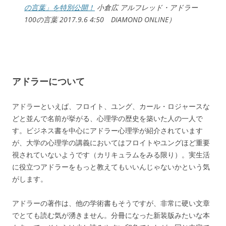
の言葉」を特別公開！
小倉広 アルフレッド・アドラー
100の言葉 2017.9.6 4:50 DIAMOND ONLINE）
アドラーについて
アドラーといえば、フロイト、ユング、カール・ロジャースな
どと並んで名前が挙がる、心理学の歴史を築いた人の一人で
す。ビジネス書を中心にアドラー心理学が紹介されています
が、大学の心理学の講義においてはフロイトやユングほど重要
視されていないようです（カリキュラムをみる限り）。実生活
に役立つアドラーをもっと教えてもいいんじゃないかという気
がします。
アドラーの著作は、他の学術書もそうですが、非常に硬い文章
でとても読む気が湧きません。分冊になった新装版みたいな本