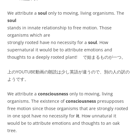
We attribute a
soul
only to moving, living organisms. The
soul
stands in innate relationship to free motion. Those
organisms which are
strongly rooted have no necessity for a
soul
. How
supernatural it would be to attribute emotions and
thoughts to a deeply rooted plant! で始まるものが一つ。
上のYOUTUBE動画の朗読は少し英語が違うので、別の人の訳の
ようです。
We attribute a
consciousness
only to moving, living
organisms. The existence of
consciousness
presupposes
free motion since those organisms that are strongly rooted
in one spot have no necessity for
it
. How unnatural it
would be to attribute emotions and thoughts to an oak
tree.