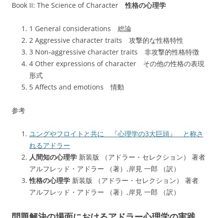
Book II: The Science of Character
性格の心理学
1 General considerations 総論
2 Aggressive character traits 攻撃的な性格特性
3 Non-aggressive character traits 非攻撃的性格特徴
4 Other expressions of character その他の性格の表現
形式
5 Affects and emotions 情動
参考
ユングやフロイトと共に 『心理学の3大巨頭』 と称さ
れるアドラー
人間知の心理学
新装版 （アドラー・セレクション） 著者
アルフレッド・アドラー （著）,岸見 一郎 （訳）
性格の心理学
新装版 （アドラー・セレクション） 著者
アルフレッド・アドラー （著）,岸見 一郎 （訳）
問題解決の場面におけるアドラー心理学の実践